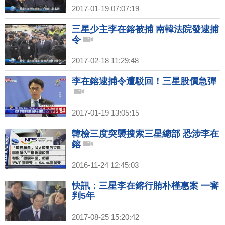
2017-01-19 07:07:19
三星少主李在鎔被捕 南韓法院發逮捕
令
2017-02-18 11:29:48
李在鎔逮捕令遭駁回！三星股價急彈
2017-01-19 13:05:15
韓檢三度突襲搜索三星總部 恐涉李在
鎔
2016-11-24 12:45:03
快訊：三星李在鎔行賄朴槿惠案 一審
判5年
2017-08-25 15:20:42