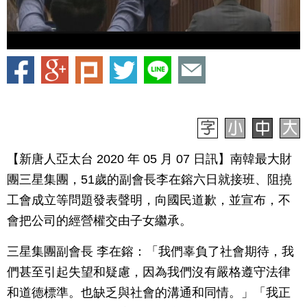
【新唐人亞太台 2020 年 05 月 07 日訊】南韓最大財
團三星集團，51歲的副會長李在鎔六日就接班、阻撓
工會成立等問題發表聲明，向國民道歉，並宣布，不
會把公司的經營權交由子女繼承。
三星集團副會長 李在鎔：「我們辜負了社會期待，我
們甚至引起失望和疑慮，因為我們沒有嚴格遵守法律
和道德標準。也缺乏與社會的溝通和同情。」「我正