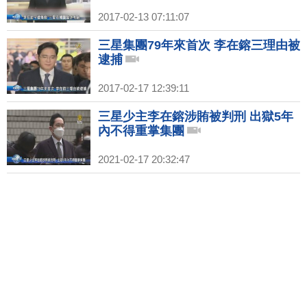
2017-02-13 07:11:07
三星集團79年來首次 李在鎔三理由被
逮捕
2017-02-17 12:39:11
三星少主李在鎔涉賄被判刑 出獄5年
內不得重掌集團
2021-02-17 20:32:47