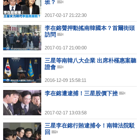
班？
2017-02-17 21:22:30
李在鎔聲押動搖南韓國本？首爾街頭
訪問
2017-01-17 21:00:00
三星等南韓八大企業 出席朴槿惠案聽
證會
2016-12-09 15:58:11
李在鎔遭逮捕！三星股價下挫
2017-02-17 13:03:58
三星李在鎔行賄逮捕令！南韓法院駁
回