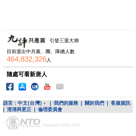
引發三退大潮
目前退出中共黨、團、隊總人數
464,832,326
人
隨處可看新唐人
語言：
中文(台灣)
|
我們的服務
|
關於我們
|
客服資訊
|
澄清與更正
|
倫理委員會
Copyright ©2002-2023