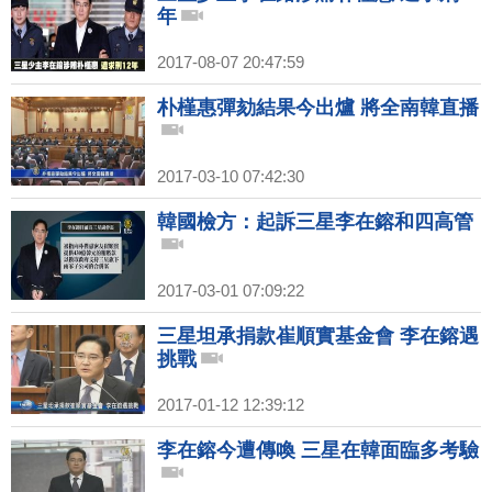
年
2017-08-07 20:47:59
朴槿惠彈劾結果今出爐 將全南韓直播
2017-03-10 07:42:30
韓國檢方：起訴三星李在鎔和四高管
2017-03-01 07:09:22
三星坦承捐款崔順實基金會 李在鎔遇
挑戰
2017-01-12 12:39:12
李在鎔今遭傳喚 三星在韓面臨多考驗