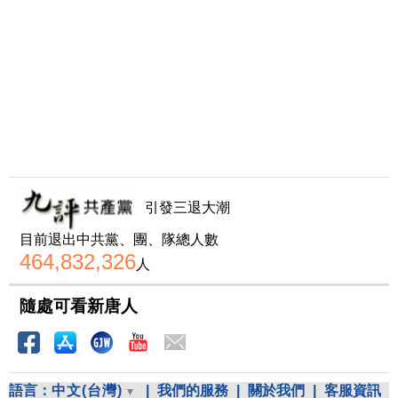
引發三退大潮
目前退出中共黨、團、隊總人數
464,832,326
人
隨處可看新唐人
語言：
中文(台灣)
|
我們的服務
|
關於我們
|
客服資訊