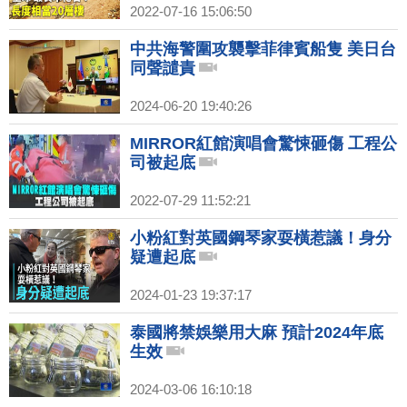
2022-07-16 15:06:50
中共海警圍攻襲擊菲律賓船隻 美日台
同聲譴責
2024-06-20 19:40:26
MIRROR紅館演唱會驚悚砸傷 工程公
司被起底
2022-07-29 11:52:21
小粉紅對英國鋼琴家耍橫惹議！身分
疑遭起底
2024-01-23 19:37:17
泰國將禁娛樂用大麻 預計2024年底
生效
2024-03-06 16:10:18