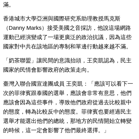
滿。
香港城市大學亞洲與國際研究系助理教授馬克斯
（Danny Marks）接受美國之音採訪，他說這場網路
運動已經演變成了一場更廣泛的政治抗議，因為這些
國家對中共在該地區的專制和單邊行動越來越不滿。
「奶茶聯盟」讓民間的意識抬頭，王奕凱認為，民主
國家的民情會影響政府的政策走向。
臺灣入聯合國宣達團成員 王奕凱：「應該可以看下一
次的菲律賓跟泰國的選舉，應該會非常有意思，他們
應該會因為這些事件，導致他們政府從過去比較親中
的態度，轉為比較反中的態度。菲律賓也要經過民主
選舉才能選出他們的總統，那地方的民情開始立轉變
的時候，這一定會影響了他們最終選擇。」