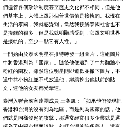
們儘管各個政治制度甚至歷史文化都不相同，但是他
們基本上，大體上跟那個普世價值是接軌的。我現在
生活的泰國，我就感覺到，當然我接觸泰國社會也不
是接觸的很多，但是我就明顯感受到，它跟文明世界
是接軌的，至少一點它有人性。」
一開始由於泰國明星在推特轉發一組圖片，這組圖片
中將香港列為「國家」。隨後他便遭到了中共翻牆小
粉紅的圍攻。雖然這位明星隨即道歉並撤下圖片，不
過中共小粉紅並不想放過他，繼續挖出他以前的貼
文，連他的女友都受牽連。
臺灣入聯合國宣達團成員 王奕凱：「如果他們發現把
香港和台灣的沒有列為地區，而是列為國家的話，他
們就是同樣發起的攻擊，那通常經常很多企業就是選
擇為了中國市場而道歉，包括台灣的許多藝人，還有