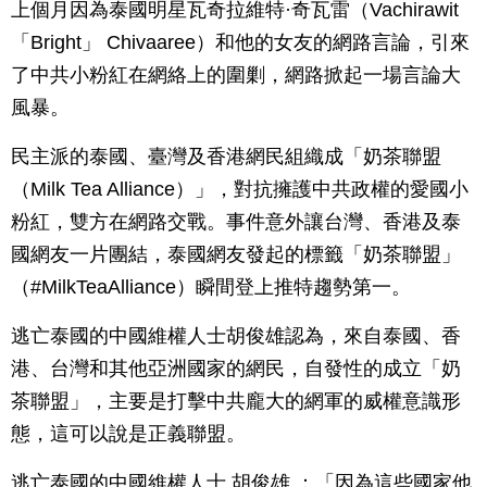
上個月因為泰國明星瓦奇拉維特·奇瓦雷（Vachirawit
「Bright」 Chivaaree）和他的女友的網路言論，引來
了中共小粉紅在網絡上的圍剿，網路掀起一場言論大
風暴。
民主派的泰國、臺灣及香港網民組織成「奶茶聯盟
（Milk Tea Alliance）」，對抗擁護中共政權的愛國小
粉紅，雙方在網路交戰。事件意外讓台灣、香港及泰
國網友一片團結，泰國網友發起的標籤「奶茶聯盟」
（#MilkTeaAlliance）瞬間登上推特趨勢第一。
逃亡泰國的中國維權人士胡俊雄認為，來自泰國、香
港、台灣和其他亞洲國家的網民，自發性的成立「奶
茶聯盟」，主要是打擊中共龐大的網軍的威權意識形
態，這可以說是正義聯盟。
逃亡泰國的中國維權人士 胡俊雄 ：「因為這些國家他