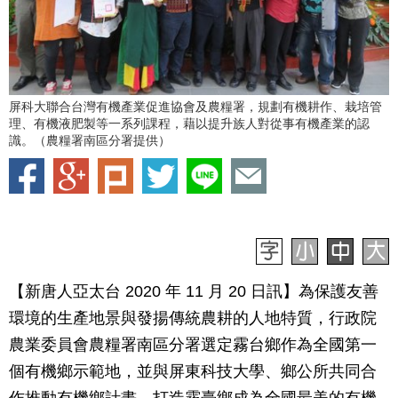
屏科大聯合台灣有機產業促進協會及農糧署，規劃有機耕作、栽培管
理、有機液肥製等一系列課程，藉以提升族人對從事有機產業的認
識。（農糧署南區分署提供）
【新唐人亞太台 2020 年 11 月 20 日訊】為保護友善
環境的生產地景與發揚傳統農耕的人地特質，行政院
農業委員會農糧署南區分署選定霧台鄉作為全國第一
個有機鄉示範地，並與屏東科技大學、鄉公所共同合