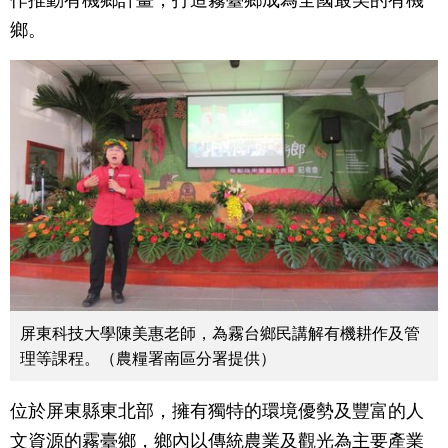
作推動有機鄉計畫，打造霧臺鄉成為全國最美的有機
鄉。
屏東科技大學陳美惠老師，為霧台鄉民講解有機耕作及管
理等課程。（農糧署南區分署提供）
位於屏東縣東北部，擁有獨特的環境優勢及豐富的人
文資源的霧臺鄉，鄉內以傳統農業及觀光為主要產業