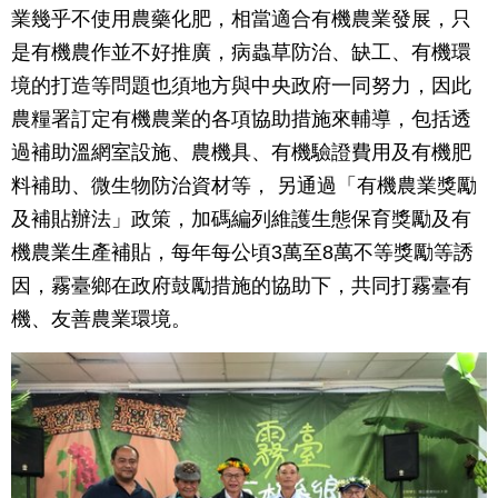
業幾乎不使用農藥化肥，相當適合有機農業發展，只
是有機農作並不好推廣，病蟲草防治、缺工、有機環
境的打造等問題也須地方與中央政府一同努力，因此
農糧署訂定有機農業的各項協助措施來輔導，包括透
過補助溫網室設施、農機具、有機驗證費用及有機肥
料補助、微生物防治資材等， 另通過「有機農業獎勵
及補貼辦法」政策，加碼編列維護生態保育獎勵及有
機農業生產補貼，每年每公頃3萬至8萬不等獎勵等誘
因，霧臺鄉在政府鼓勵措施的協助下，共同打霧臺有
機、友善農業環境。