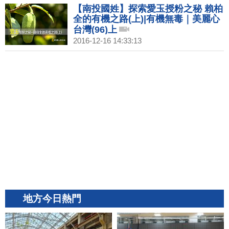
【南投國姓】探索愛玉授粉之秘 賴柏
全的有機之路(上)|有機無毒｜美麗心
台灣(96)上
2016-12-16 14:33:13
地方今日熱門