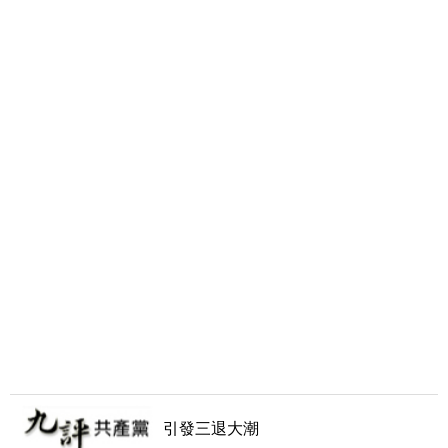
引發三退大潮