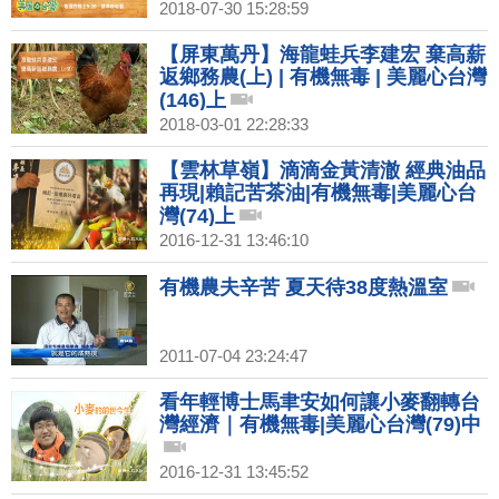
2018-07-30 15:28:59
【屏東萬丹】海龍蛙兵李建宏 棄高薪
返鄉務農(上) | 有機無毒 | 美麗心台灣
(146)上
2018-03-01 22:28:33
【雲林草嶺】滴滴金黃清澈 經典油品
再現|賴記苦茶油|有機無毒|美麗心台
灣(74)上
2016-12-31 13:46:10
有機農夫辛苦 夏天待38度熱溫室
2011-07-04 23:24:47
看年輕博士馬聿安如何讓小麥翻轉台
灣經濟｜有機無毒|美麗心台灣(79)中
2016-12-31 13:45:52