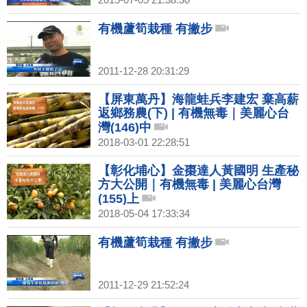
有機蘆筍栽種 有撇步
2011-12-28 20:31:29
【屏東萬丹】海龍蛙兵李建宏 棄高薪
返鄉務農(下) | 有機無毒｜美麗心台
灣(146)中
2018-03-01 22:28:51
【彰化埔心】金棗達人黃國明 生產秘
方大公開｜有機無毒 | 美麗心台灣
(155)上
2018-05-04 17:33:34
有機蘆筍栽種 有撇步
2011-12-29 21:52:24