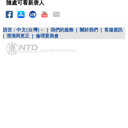
隨處可看新唐人
語言：
中文(台灣)
|
我們的服務
|
關於我們
|
客服資訊
|
澄清與更正
|
倫理委員會
Copyright ©2002-2025