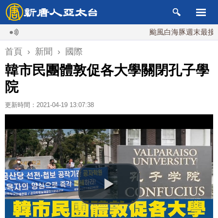
颱風白海豚週末最接近台灣 
首頁
›
新聞
›
國際
韓市民團體敦促各大學關閉孔子學
院
更新時間：2021-04-19 13:07:38