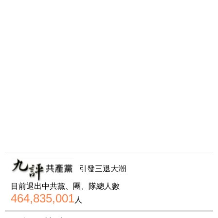
引發三退大潮
目前退出中共黨、團、隊總人數
464,835,001
人