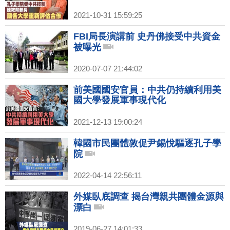
2021-10-31 15:59:25
FBI局長演講前 史丹佛接受中共資金
被曝光
2020-07-07 21:44:02
前美國國安官員：中共仍持續利用美
國大學發展軍事現代化
2021-12-13 19:00:24
韓國市民團體敦促尹錫悅驅逐孔子學
院
2022-04-14 22:56:11
外媒臥底調查 揭台灣親共團體金源與
漂白
2019-06-27 14:01:33