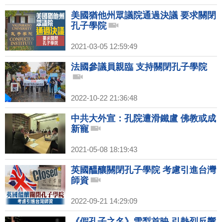
美國猶他州眾議院通過決議 要求關閉
孔子學院
2021-03-05 12:59:49
法國參議員親臨 支持關閉孔子學院
2022-10-22 21:36:48
中共大外宣：孔院遭滑鐵盧 佛教或成
新寵
2021-05-08 18:19:43
英國醞釀關閉孔子學院 考慮引進台灣
師資
2022-09-21 14:29:09
《假孔子之名》雪梨首映 引熱烈反響