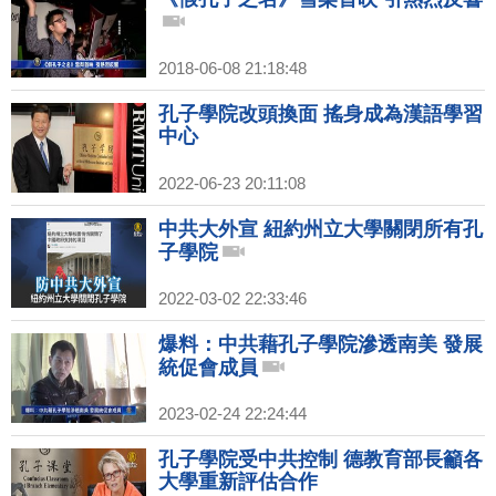
2018-06-08 21:18:48
孔子學院改頭換面 搖身成為漢語學習
中心
2022-06-23 20:11:08
中共大外宣 紐約州立大學關閉所有孔
子學院
2022-03-02 22:33:46
爆料：中共藉孔子學院滲透南美 發展
統促會成員
2023-02-24 22:24:44
孔子學院受中共控制 德教育部長籲各
大學重新評估合作