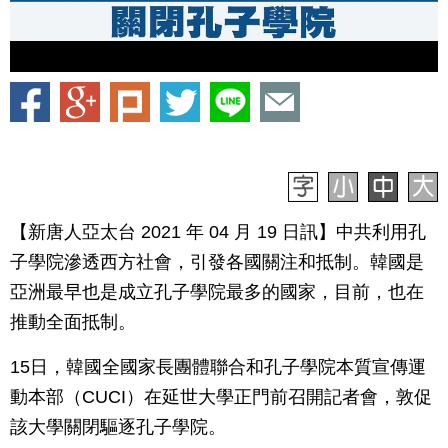
【新唐人亞太台 2021 年 04 月 19 日訊】中共利用孔
子學院滲透西方社會，引發各國關注和抵制。韓國是
亞洲最早也是成立孔子學院最多的國家，目前，也在
推動全面抵制。
15日，韓國全國家長團體聯合和孔子學院本質宣傳運
動本部（CUCI）在延世大學正門前召開記者會，敦促
該大學關閉驅逐孔子學院。