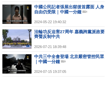
中國公民記者張展出獄後首露面 人身
自由仍受限｜中國一分鐘
2024-05-22 19:40:32
法輪功反迫害27周年 嘉義跨黨派政要
齊聲反制中共
2026-07-21 18:39:48
中共三中全會登場 北京嚴密管控民眾
｜中國一分鐘
2024-07-15 19:37:05