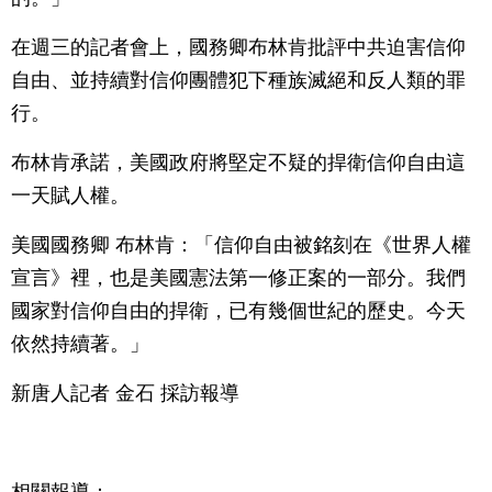
在週三的記者會上，國務卿布林肯批評中共迫害信仰
自由、並持續對信仰團體犯下種族滅絕和反人類的罪
行。
布林肯承諾，美國政府將堅定不疑的捍衛信仰自由這
一天賦人權。
美國國務卿 布林肯：「信仰自由被銘刻在《世界人權
宣言》裡，也是美國憲法第一修正案的一部分。我們
國家對信仰自由的捍衛，已有幾個世紀的歷史。今天
依然持續著。」
新唐人記者 金石 採訪報導