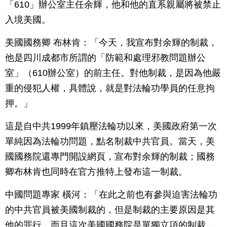
「610」辦公室主任余輝，他和他的直系親屬將被禁止
入境美國。
美國國務卿 布林肯：「今天，我宣布對余輝的制裁，
他是四川成都市所謂的「防範和處理邪教問題辦公
室」（610辦公室）的前主任。對他制裁，是因為他嚴
重的侵犯人權，具體說，就是對法輪功學員的任意拘
押。」
這是自中共1999年鎮壓法輪功以來，美國政府第一次
單純因為法輪功問題，點名制裁中共官員。當天，美
國國務院還專門開設網頁，宣布對余輝的制裁；國務
卿布林肯也同時在官方推特上發布這一制裁。
中國問題專家 橫河：「在此之前也有參與迫害法輪功
的中共官員被美國制裁的，但是制裁的主要原因是其
他的罪行。而且這次美國國務院是單獨立項的制裁，