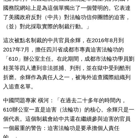
國務院網站上是為這個單獨出了一個聲明的。它表達
了美國政府反對（中共）對法輪功信仰團體的迫害，
（並）對此採取實際的制裁行動。」
這次被點名制裁的中共官員余輝，在2016年8月到
2017年7月，擔任四川省成都市專責迫害法輪功的
「610」辦公室主任。在此期間，成都市法輪功學員劉
桂英等四人遭到非法抓捕、判刑，並在獄中受到酷刑
折磨。余輝作為責任人之一，被海外追查國際組織列
入追查名單。
中國問題專家 橫河：「在過去二十多年的時間內，
610辦公室一直是迫害（法輪功）的核心。余輝只是一
個代表。這個制裁會給中共還在繼續參與迫害的官員
一個嚴重的警告：迫害法輪功是要承擔個人責任
的。」