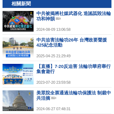
相關新聞
中共被揭將社媒武器化 造謠詆毀法輪
功和神韻
2024-08-09 13:06:58
中共迫害法輪功26年 台灣政要聲援
425紀念活動
2025-04-25 21:29:49
【直播】7‧20反迫害 法輪功華府舉行
集會遊行
2023-07-20 23:59:58
美眾院全票通過法輪功保護法 制裁中
共活摘
2024-06-27 07:48:31