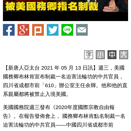
【新唐人亞太台 2021 年 05 月 13 日訊】週三，美國
國務卿布林肯宣布制裁一名迫害法輪功的中共官員，
四川省成都市前「610」辦公室主任余輝。他和他的直
系親屬都將被禁止入境美國。
美國國務院週三發布《2020年度國際宗教自由報
告》。在報告發佈會上， 國務卿布林肯點名制裁一名
迫害法輪功的中共官員——中國四川省成都市前