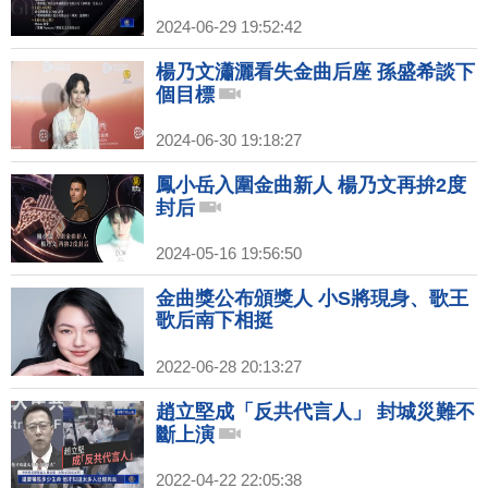
2024-06-29 19:52:42
楊乃文瀟灑看失金曲后座 孫盛希談下
個目標
2024-06-30 19:18:27
鳳小岳入圍金曲新人 楊乃文再拚2度
封后
2024-05-16 19:56:50
金曲獎公布頒獎人 小S將現身、歌王
歌后南下相挺
2022-06-28 20:13:27
趙立堅成「反共代言人」 封城災難不
斷上演
2022-04-22 22:05:38