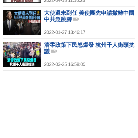
2022-04-18 11:16:26
大使還未到任 美使團先申請撤離中國
中共急跳腳
2022-01-27 13:46:17
清零政策下民怒爆發 杭州千人街頭抗
議
2022-03-25 16:58:09