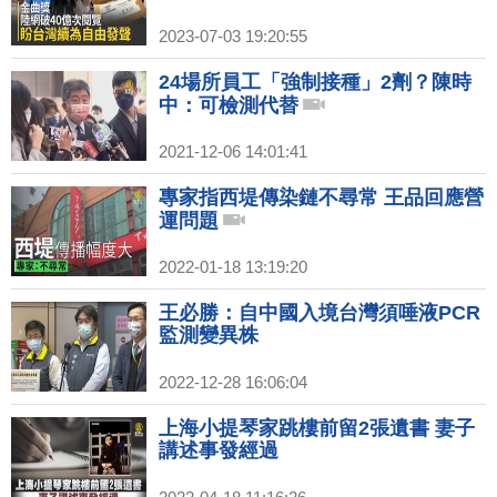
2023-07-03 19:20:55
24場所員工「強制接種」2劑？陳時
中：可檢測代替
2021-12-06 14:01:41
專家指西堤傳染鏈不尋常 王品回應營
運問題
2022-01-18 13:19:20
王必勝：自中國入境台灣須唾液PCR
監測變異株
2022-12-28 16:06:04
上海小提琴家跳樓前留2張遺書 妻子
講述事發經過