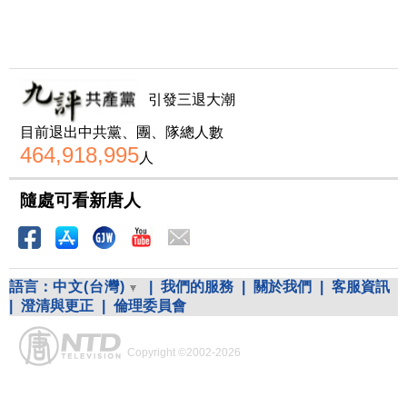
引發三退大潮
目前退出中共黨、團、隊總人數
464,918,995
人
隨處可看新唐人
語言：
中文(台灣)
|
我們的服務
|
關於我們
|
客服資訊
|
澄清與更正
|
倫理委員會
Copyright ©2002-2026