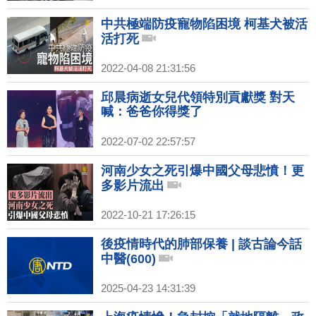
中共極端防疫寵物陷困境 柯基犬被活
活打死
2022-04-08 21:31:56
邱晨病逝女兒代領特別貢獻獎 對天
喊：爸爸你得獎了
2022-07-02 22:57:57
河南少女之死引爆中國父母悲憤！更
多影片流出
2022-10-21 17:26:15
後疫情時代的肺部保養 | 談古論今話
中醫(600)
2025-04-23 14:31:39