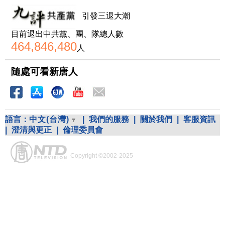
引發三退大潮
目前退出中共黨、團、隊總人數
464,846,480
人
隨處可看新唐人
語言：
中文(台灣)
|
我們的服務
|
關於我們
|
客服資訊
|
澄清與更正
|
倫理委員會
Copyright ©2002-2025