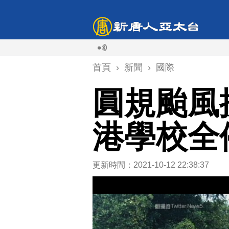
首頁
›
新聞
›
國際
圓規颱風
港學校全
更新時間：2021-10-12 22:38:37