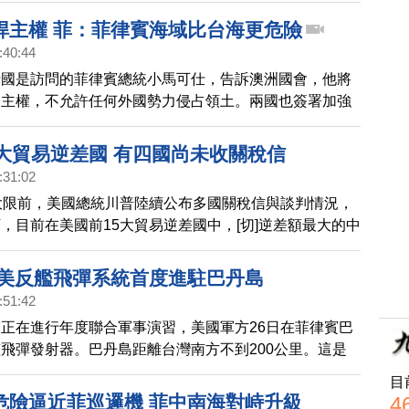
很少到台灣空域，如果屬實，可能是要執行戰略廣域偵
捍主權 菲：菲律賓海域比台海更危險
:40:44
行國是訪問的菲律賓總統小馬可仕，告訴澳洲國會，他將
家主權，不允許任何外國勢力侵占領土。兩國也簽署加強
作的協議。另外，菲律賓駐美國大使周三表示，亞洲軍事
爆發點在於西菲律賓海，而不是台灣海峽。
5大貿易逆差國 有四國尚未收關稅信
:31:02
大限前，美國總統川普陸續公布多國關稅信與談判情況，
，目前在美國前15大貿易逆差國中，[切]逆差額最大的中
在稀土相關議題上達成協議，預計7月28日將在瑞典進
稅率還沒有公布。另外，歐盟和墨西哥是30%，越南
 美反艦飛彈系統首度進駐巴丹島
逆差排名第五的台灣還沒有被公布。日本關稅則是從25%
:51:42
是目前15大逆差國家中，關稅最少的國家。目前有四國還
正在進行年度聯合軍事演習，美國軍方26日在菲律賓巴
稅信的國家，包括，台灣、印度、泰國、瑞士，四月份最
飛彈發射器。巴丹島距離台灣南方不到200公里。這是
稅率都在26%到36%之間，現在要爭取在8月1日前，達
器首度部署此地。
目
危險逼近菲巡邏機 菲中南海對峙升級
4