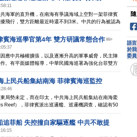
:58:11
隨
中共海軍的直升機，在南海有爭議海域上空對一架菲律賓
擾飛行，雙方距離最近時還不到3米。中共的行為被認為
穩定行動的升級。
律賓海巡學官第4年 雙方研議常態合作
語言
:05:37
於我
委員
了因應中共極權擴張，以及逐漸升高的軍事威脅，民主陣
合作。有平面媒體報導，中華民國海巡署為強化台菲雙方
作，2020年起推動「台菲海巡合作備忘錄」，並且從
，代訓菲律賓海巡署學官至今，雖然檯面上沒有正式合作關
共海上民兵船集結南海 菲律賓海巡監控
下互動頻繁。據了解，雙方正在研議逐步建立常態化機
:28:46
中東局勢未定，而在印太，中共海上民兵船集結在南海鱟
uois Reef），菲律賓派出巡邏艦、巡邏機調查，確認有50
律賓海巡透過無線電警告中共民兵船，但未獲回應。海巡
兵船位置，在巴拉望島外海約130海浬，侵犯菲國專屬
船追菲船 失控撞自家驅逐艦 中共不敢提
權，將依據國際法，並採取不升高情勢的方式監控應對。
:16:15