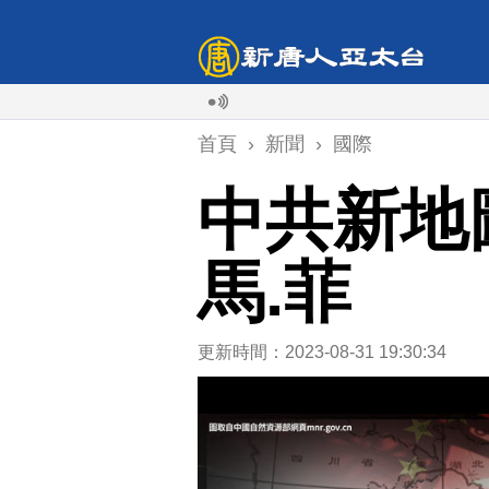
首頁
›
新聞
›
國際
中共新地
馬.菲
更新時間：2023-08-31 19:30:34