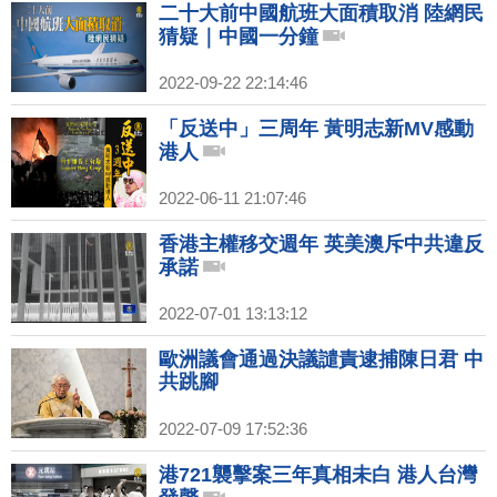
二十大前中國航班大面積取消 陸網民
猜疑｜中國一分鐘
2022-09-22 22:14:46
「反送中」三周年 黃明志新MV感動
港人
2022-06-11 21:07:46
香港主權移交週年 英美澳斥中共違反
承諾
2022-07-01 13:13:12
歐洲議會通過決議譴責逮捕陳日君 中
共跳腳
2022-07-09 17:52:36
港721襲擊案三年真相未白 港人台灣