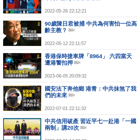
2022-05-26 22:12:21
90歲陳日君被捕 中共為何害怕一位高
齡主教？
2022-05-12 22:11:57
香港保時捷車牌「8964」 六四當天
遭港警扣押
2023-06-05 20:09:32
國安法下奔他鄉 港青：中共抹煞了我
們的未來
2022-07-01 22:11:32
中共信用破產 習近平七一赴港「一國
兩制」講20次