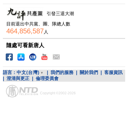
引發三退大潮
目前退出中共黨、團、隊總人數
464,856,587
人
隨處可看新唐人
語言：
中文(台灣)
|
我們的服務
|
關於我們
|
客服資訊
|
澄清與更正
|
倫理委員會
Copyright ©2002-2026