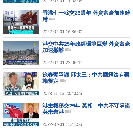
2022-07-01 14:03:08
香港七一移交25週年 外資富豪加速離
港
2022-07-01 16:36:00
港交中共25年政經環境巨變 外資富豪
加速撤離
2022-07-01 22:06:41
徐春鶯爭議 邱太三：中共國籍法有棄
籍規定
2023-11-13 20:40:26
港主權移交25年 英相：中共不守承諾
英未棄港
2022-07-01 11:41:56