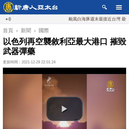
颱風白海豚週末最接近台灣 最快9日
首頁
›
新聞
›
國際
以色列再空襲敘利亞最大港口 摧毀
武器彈藥
更新時間：2021-12-29 22:01:24