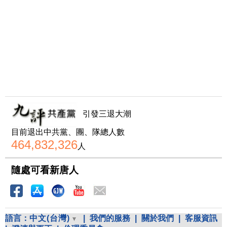
引發三退大潮
目前退出中共黨、團、隊總人數
464,832,326
人
隨處可看新唐人
語言：
中文(台灣)
|
我們的服務
|
關於我們
|
客服資訊