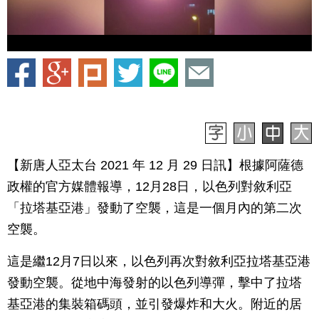
【新唐人亞太台 2021 年 12 月 29 日訊】根據阿薩德
政權的官方媒體報導，12月28日，以色列對敘利亞
「拉塔基亞港」發動了空襲，這是一個月內的第二次
空襲。
這是繼12月7日以來，以色列再次對敘利亞拉塔基亞港
發動空襲。從地中海發射的以色列導彈，擊中了拉塔
基亞港的集裝箱碼頭，並引發爆炸和大火。附近的居