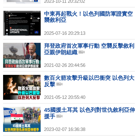
2023-10-11 20:32:02
中東再起戰火！以色列國防軍證實空
襲敘利亞
2025-07-16 20:29:13
拜登政府首次軍事行動 空襲反擊敘利
亞親伊朗組織
2021-02-26 20:44:56
數百火箭攻擊升級以巴衝突 以色列大
反擊
2021-05-12 20:55:40
45國援土耳其 以色列對世仇敘利亞伸
援手
2023-02-07 16:36:38