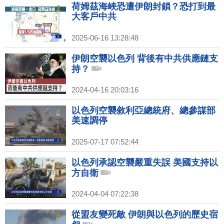
荷姆茲海峽恐遭伊朗封鎖？恐打到最
大客戶中共
2025-06-16 13:28:48
伊朗空襲以色列 背後有中共供應鏈支
持？
2024-04-16 20:03:16
以色列空襲敘利亞總統府、總參謀部
美速調停
2025-07-17 07:52:44
以色列承認空襲嚴重失誤 美國支持以
方自衛
2024-04-04 07:22:38
從盟友變死敵 伊朗與以色列的歷史宿