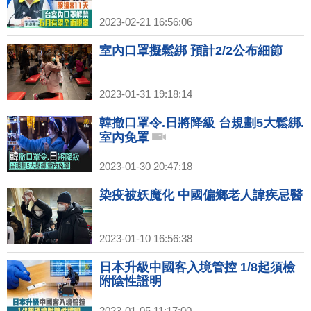
2023-02-21 16:56:06
室內口罩擬鬆綁 預計2/2公布細節
2023-01-31 19:18:14
韓撤口罩令.日將降級 台規劃5大鬆綁.
室內免罩
2023-01-30 20:47:18
染疫被妖魔化 中國偏鄉老人諱疾忌醫
2023-01-10 16:56:38
日本升級中國客入境管控 1/8起須檢
附陰性證明
2023-01-05 11:17:00