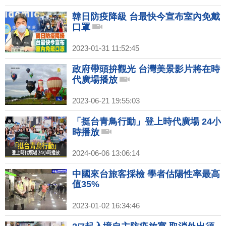
韓日防疫降級 台最快今宣布室內免戴
口罩
2023-01-31 11:52:45
政府帶頭拚觀光 台灣美景影片將在時
代廣場播放
2023-06-21 19:55:03
「挺台青鳥行動」登上時代廣場 24小
時播放
2024-06-06 13:06:14
中國來台旅客採檢 學者估陽性率最高
值35%
2023-01-02 16:34:46