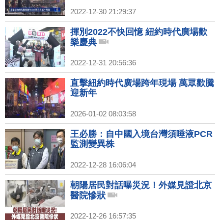
2022-12-30 21:29:37
揮別2022不快回憶 紐約時代廣場歡
樂慶典
2022-12-31 20:56:36
直擊紐約時代廣場跨年現場 萬眾歡騰
迎新年
2026-01-02 08:03:58
王必勝：自中國入境台灣須唾液PCR
監測變異株
2022-12-28 16:06:04
朝陽居民對話曝災況！外媒見證北京
醫院慘狀
2022-12-26 16:57:35