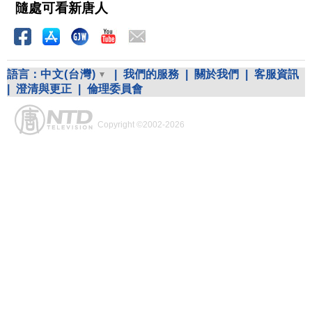
隨處可看新唐人
語言：
中文(台灣)
|
我們的服務
|
關於我們
|
客服資訊
|
澄清與更正
|
倫理委員會
Copyright ©2002-2026