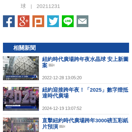
球
20211231
|
相關新聞
紐約時代廣場跨年夜水晶球 安上新圖
案
2022-12-28 13:05:20
紐約迎接跨年夜！「2025」數字燈抵
達時代廣場
2024-12-19 13:07:52
直擊紐約時代廣場跨年3000磅五彩紙
片預演