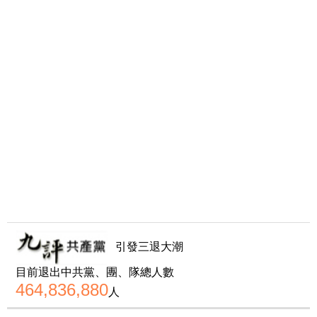
引發三退大潮
目前退出中共黨、團、隊總人數
464,836,880
人