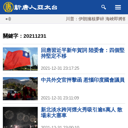
川普：伊朗擁核夢碎 海峽即將恢復通航
關鍵字：20211231
回應習近平新年賀詞 陸委會：四個堅
持堅定不移
2021-12-31 23:17:25
中共外交官抨擊函 惹惱印度國會議員
2021-12-31 23:11:09
新北淡水跨河煙火秀吸引逾6萬人 散
場未大塞車
2021-12-31 23:00:10