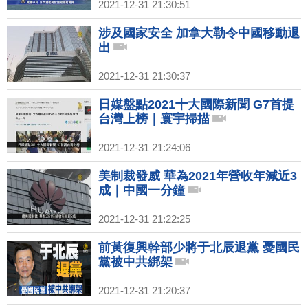
2021-12-31 21:30:51
涉及國家安全 加拿大勒令中國移動退
出
2021-12-31 21:30:37
日媒盤點2021十大國際新聞 G7首提
台灣上榜｜寰宇掃描
2021-12-31 21:24:06
美制裁發威 華為2021年營收年減近3
成｜中國一分鐘
2021-12-31 21:22:25
前黃復興幹部少將于北辰退黨 憂國民
黨被中共綁架
2021-12-31 21:20:37