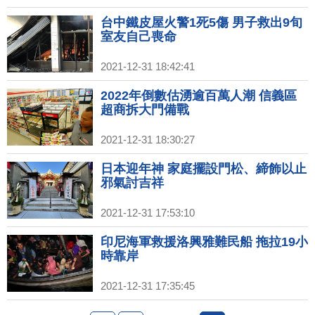
台中鐵皮屋火警1死5傷 男子救出9旬
室友自己喪命
2021-12-31 18:42:41
2022年倒數估湧逾百萬人潮 信義區
超商拆大門備戰
2021-12-31 18:30:27
日本迎年神 家庭擺設門松、締飾以止
邪氣討吉祥
2021-12-31 17:53:10
印尼海軍救援洛興雅難民船 拖拉19小
時靠岸
2021-12-31 17:35:45