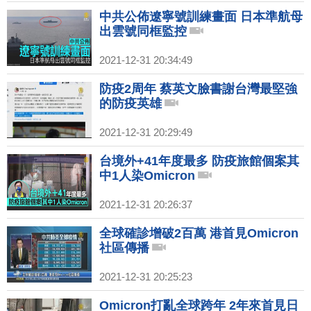
中共公佈遼寧號訓練畫面 日本準航母
出雲號同框監控
2021-12-31 20:34:49
防疫2周年 蔡英文臉書謝台灣最堅強
的防疫英雄
2021-12-31 20:29:49
台境外+41年度最多 防疫旅館個案其
中1人染Omicron
2021-12-31 20:26:37
全球確診增破2百萬 港首見Omicron
社區傳播
2021-12-31 20:25:23
Omicron打亂全球跨年 2年來首見日