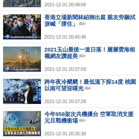
2021-12-31 20:48:06
香港立場新聞林紹桐出庭 親友旁聽拭
淚喊「撐住」
2021-12-31 20:45:46
2021玉山最後一道日落！層層雲海相
襯網友讚超美
2021-12-31 20:37:59
跨年夜冷颼颼！最低溫下探14度 桃園
以南可望迎曙光
2021-12-31 20:37:28
今年958架次共機擾台 空軍取消支援
元旦戰機衝場
2021-12-31 20:35:38