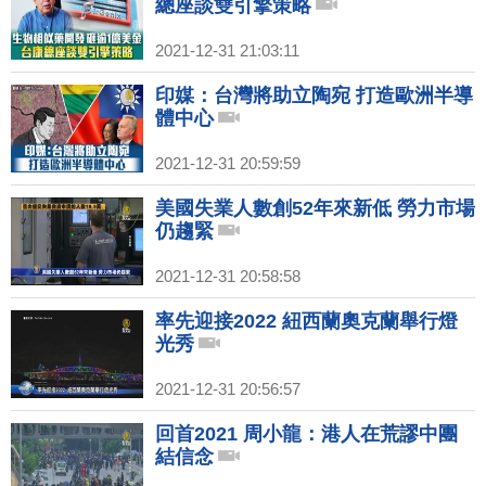
總座談雙引擎策略
2021-12-31 21:03:11
印媒：台灣將助立陶宛 打造歐洲半導
體中心
2021-12-31 20:59:59
美國失業人數創52年來新低 勞力市場
仍趨緊
2021-12-31 20:58:58
率先迎接2022 紐西蘭奧克蘭舉行燈
光秀
2021-12-31 20:56:57
回首2021 周小龍：港人在荒謬中團
結信念