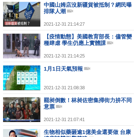
中國山姆店沒新疆貨被抵制？網民曝
排隊人潮
2021-12-31 21:14:27
【疫情動態】美國教育部長：儘管變
種肆虐 學生仍應上實體課
2021-12-31 21:14:25
1月1日天氣預報
2021-12-31 21:08:38
罷昶倒數！林昶佐密集掃街力拚不同
意票
2021-12-31 21:07:41
生物相似藥砸逾1億美金還要做 台康