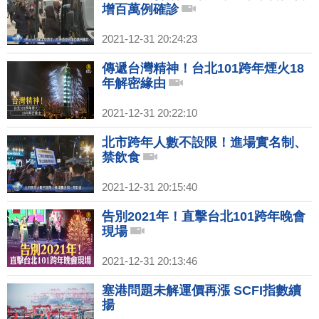
增百萬例確診
2021-12-31 20:24:23
傳遞台灣精神！台北101跨年煙火18
年解密緣由
2021-12-31 20:22:10
北市跨年人數不設限！進場實名制、
禁飲食
2021-12-31 20:15:40
告別2021年！直擊台北101跨年晚會
現場
2021-12-31 20:13:46
塞港問題未解運價再漲 SCFI指數續
揚