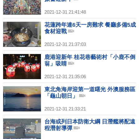
2021-12-31 21:41:48
花蓮跨年連6天一房難求 餐廳多備5成
食材迎戰
2021-12-31 21:37:03
鹿港迎新年 桂花巷藝術村「小鹿不倒
翁」吸睛
2021-12-31 21:35:06
東北角海岸迎第一道曙光 外澳服務區
「龜山朝日」
2021-12-31 21:33:21
台海或列日本防衛大綱 日潛艦將配遠
程潛射導彈