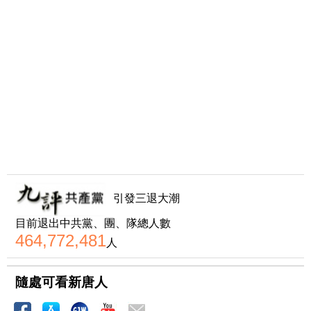
引發三退大潮
目前退出中共黨、團、隊總人數
464,772,481
人
隨處可看新唐人