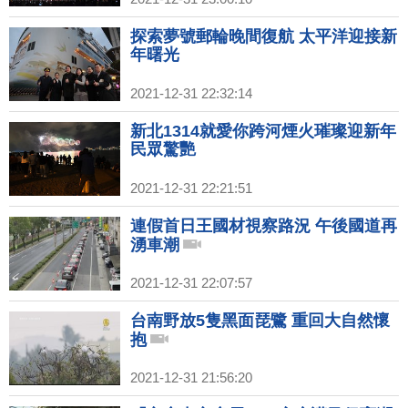
探索夢號郵輪晚間復航 太平洋迎接新
年曙光
2021-12-31 22:32:14
新北1314就愛你跨河煙火璀璨迎新年
民眾驚艷
2021-12-31 22:21:51
連假首日王國材視察路況 午後國道再
湧車潮
2021-12-31 22:07:57
台南野放5隻黑面琵鷺 重回大自然懷
抱
2021-12-31 21:56:20