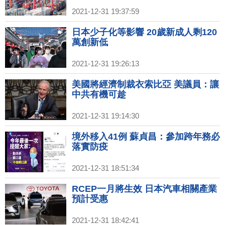
2021-12-31 19:37:59
日本少子化等影響 20歲新成人剩120
萬創新低
2021-12-31 19:26:13
美國將經濟制裁衣索比亞 美議員：讓
中共有機可趁
2021-12-31 19:14:30
境外移入41例 蘇貞昌：參加跨年務必
落實防疫
2021-12-31 18:51:34
RCEP一月將生效 日本汽車相關產業
預計受惠
2021-12-31 18:42:41