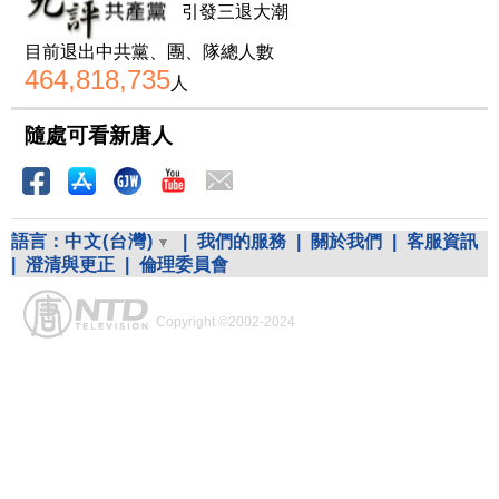
引發三退大潮
目前退出中共黨、團、隊總人數
464,818,735
人
隨處可看新唐人
語言：
中文(台灣)
|
我們的服務
|
關於我們
|
客服資訊
|
澄清與更正
|
倫理委員會
Copyright ©2002-2024