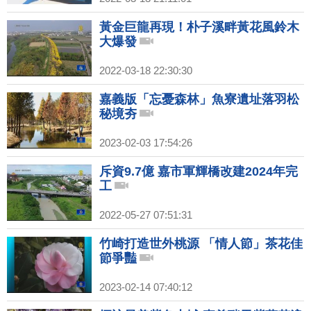
黃金巨龍再現！朴子溪畔黃花風鈴木
大爆發
2022-03-18 22:30:30
嘉義版「忘憂森林」魚寮遺址落羽松
秘境夯
2023-02-03 17:54:26
斥資9.7億 嘉市軍輝橋改建2024年完
工
2022-05-27 07:51:31
竹崎打造世外桃源 「情人節」茶花佳
節爭豔
2023-02-14 07:40:12