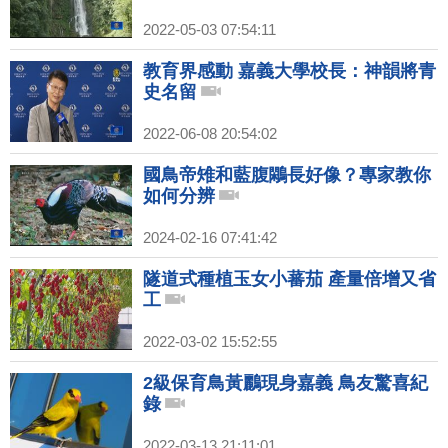
2022-05-03 07:54:11
教育界感動 嘉義大學校長：神韻將青
史名留
2022-06-08 20:54:02
國鳥帝雉和藍腹鷴長好像？專家教你
如何分辨
2024-02-16 07:41:42
隧道式種植玉女小蕃茄 產量倍增又省
工
2022-03-02 15:52:55
2級保育鳥黃鸝現身嘉義 鳥友驚喜紀
錄
2022-03-13 21:11:01