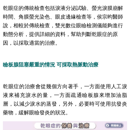
乾眼症的傳統檢查包括淚液分泌試驗、螢光淚膜崩解
時間、角膜螢光染色、眼皮邊緣檢查等，侯宗昀醫師
說，相較於傳統檢查，雙光數位眼瞼檢測儀能夠進行
動態分析，提供詳細的資料，幫助判斷乾眼症的原
因，以採取適當的治療。
瞼板腺阻塞嚴重的情況 可採取熱脈動治療
乾眼症的治療會從幾個方向著手，一方面使用人工淚
液來補充淚水的量，一方面疏通瞼板腺來增加油脂
層，以減少淚水的蒸發，另外，必要時可使用抗發炎
藥物，緩解眼瞼發炎的狀況。