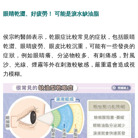
眼睛乾澀、好疲勞！ 可能是淚水缺油脂
侯宗昀醫師表示，乾眼症比較常見的症狀，包括眼睛
乾澀、眼睛疲勞、眼皮比較沉重，可能有一些發炎的
症狀，例如眼睛癢、分泌物較多、有刺痛感，對風
沙、光線、煙霧等外在刺激較敏感，嚴重還會造成視
力模糊。