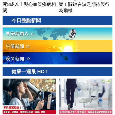
死8成以上與心血管疾病相
樂！關鍵在缺乏期待與行
關
為動機
今日整點新聞
健康一週最 HOT