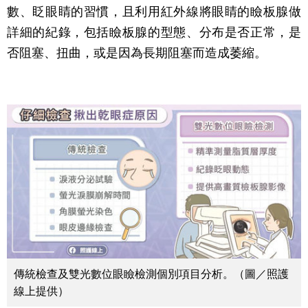
數、眨眼睛的習慣，且利用紅外線將眼睛的瞼板腺做
詳細的紀錄，包括瞼板腺的型態、分布是否正常，是
否阻塞、扭曲，或是因為長期阻塞而造成萎縮。
傳統檢查及雙光數位眼瞼檢測個別項目分析。（圖／照護
線上提供）