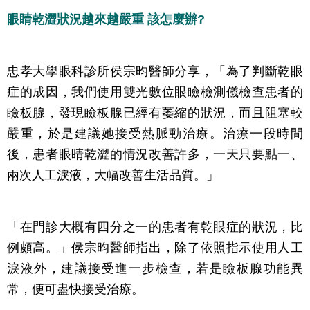
眼睛乾澀狀況越來越嚴重 該怎麼辦?
忠孝大學眼科診所侯宗昀醫師分享，「為了判斷乾眼
症的成因，我們使用雙光數位眼瞼檢測儀檢查患者的
瞼板腺，發現瞼板腺已經有萎縮的狀況，而且阻塞較
嚴重，於是建議她接受熱脈動治療。治療一段時間
後，患者眼睛乾澀的情況改善許多，一天只要點一、
兩次人工淚液，大幅改善生活品質。」
「在門診大概有四分之一的患者有乾眼症的狀況，比
例頗高。」侯宗昀醫師指出，除了依照指示使用人工
淚液外，建議接受進一步檢查，若是瞼板腺功能異
常，便可盡快接受治療。