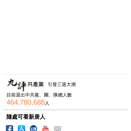
引發三退大潮
目前退出中共黨、團、隊總人數
464,780,688
人
隨處可看新唐人