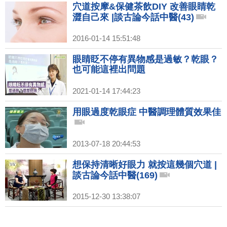
穴道按摩&保健茶飲DIY 改善眼睛乾
澀自己來 |談古論今話中醫(43)
2016-01-14 15:51:48
眼睛眨不停有異物感是過敏？乾眼？
也可能這裡出問題
2021-01-14 17:44:23
用眼過度乾眼症 中醫調理體質效果佳
2013-07-18 20:44:53
想保持清晰好眼力 就按這幾個穴道 |
談古論今話中醫(169)
2015-12-30 13:38:07