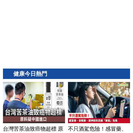
健康今日熱門
台灣苦茶油致癌物超標 原
不只酒駕危險！感冒藥、