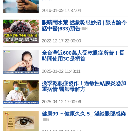
2019-01-09 17:37:04
眼睛鬧水荒 拯救乾眼妙招 | 談古論今
話中醫(633)預告
2022-12-17 22:00:00
全台灣近600萬人受乾眼症所苦！長
時間使用3C是禍首
2025-01-22 11:43:11
換季乾眼症發作！過敏性結膜炎恐加
重病情 醫師曝解方
2025-04-12 17:00:06
健康99 ~ 健康久久 5_ 淺談眼部感染