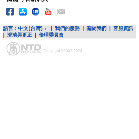
語言：
中文(台灣)
|
我們的服務
|
關於我們
|
客服資訊
|
澄清與更正
|
倫理委員會
Copyright ©2002-2024