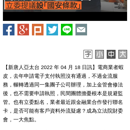
【新唐人亞太台 2022 年 04 月 18 日訊】電商業者蝦
皮，去年申請電子支付執照沒有通過，不過金流服
務，輾轉透過同一集團子公司辦理，加上金管會修法
後，也不需要申請執照，民間團體擔憂根本是規避監
管。也有立委點名，業者最近跟金融業合作發行聯名
卡，是否可能有客戶資料外流疑慮？成為立法院財委
會，一大焦點。