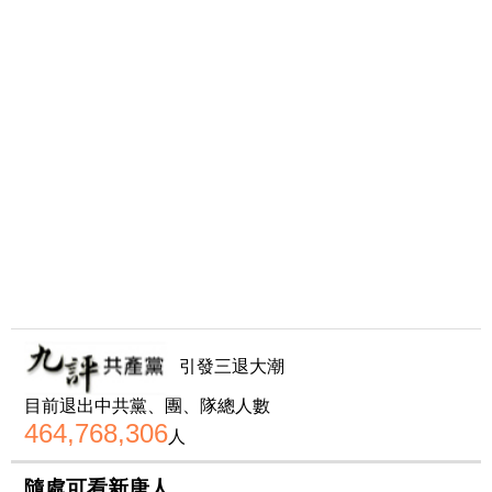
引發三退大潮
目前退出中共黨、團、隊總人數
464,768,306
人
隨處可看新唐人