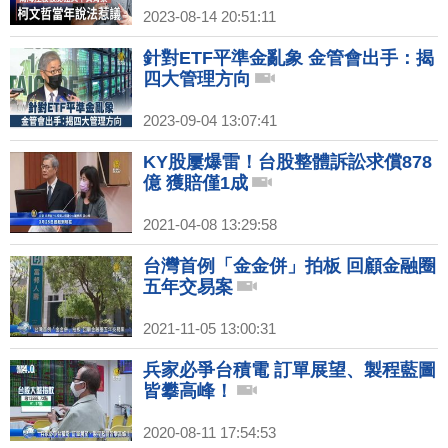
2023-08-14 20:51:11
針對ETF平準金亂象 金管會出手：揭
四大管理方向
2023-09-04 13:07:41
KY股屢爆雷！台股整體訴訟求償878
億 獲賠僅1成
2021-04-08 13:29:58
台灣首例「金金併」拍板 回顧金融圈
五年交易案
2021-11-05 13:00:31
兵家必爭台積電 訂單展望、製程藍圖
皆攀高峰！
2020-08-11 17:54:53