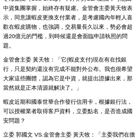
中資集團掌握，始終存有疑慮。金管會主委黃天牧表
示，同意讓蝦皮更換支付業者，是考慮國內年輕人喜
歡在蝦皮購物，也強調，交易量長久以來，勢必會超
過20億元的門檻，到時候還是會面臨申請執照的問
題。
金管會主委 黃天牧：「它(蝦皮支付)現在有在找銀
行，只是契約還沒有完成不能對外公布。我也很希望
大家這些團體，認為它是中資，就提出證據出來，那
當然就是正本清源就解決了。」
蝦皮近期和國泰世華合作發行信用卡，根據銀行法，
可以授權業者取得客戶資料，立委點名，是否造成國
安問題？
立委 郭國文 VS.金管會主委 黃天牧：「主委我們在擔