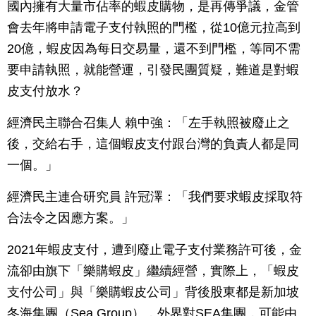
國內擁有大量市佔率的蝦皮購物，是再傳爭議，金管
會去年將申請電子支付執照的門檻，從10億元拉高到
20億，蝦皮因為每日交易量，還不到門檻，等同不需
要申請執照，就能營運，引發民團質疑，難道是對蝦
皮支付放水？
經濟民主聯合召集人 賴中強：「左手執照被廢止之
後，交給右手，這個蝦皮支付跟台灣的負責人都是同
一個。」
經濟民主連合研究員 許冠澤：「我們要求蝦皮採取符
合法令之因應方案。」
2021年蝦皮支付，遭到廢止電子支付業務許可後，金
流卻由旗下「樂購蝦皮」繼續經營，實際上，「蝦皮
支付公司」與「樂購蝦皮公司」背後股東都是新加坡
冬海集團（Sea Group），外界對SEA集團，可能由