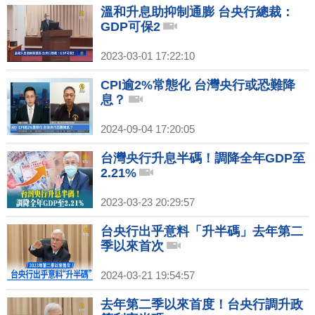
溫和升息助抑制通膨 台央行總裁：
GDP可保2
2023-03-01 17:22:10
CPI逾2%常態化 台灣央行或恐難降
息？
2024-09-04 17:20:05
台灣央行升息半碼！調降全年GDP至
2.21%
2023-03-23 20:29:57
台央行出乎意料「升半碼」去年第二
季以來首次
2024-03-21 19:54:57
去年第二季以來首度！台央行調升政