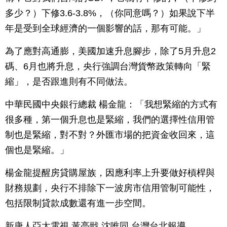
多少？）下修3.6-3.8%，（你同意嗎？）如果說下半
年是受到全球經濟的一個影響的話，那有可能。」
為了應對高通膨，美國加速升息腳步，除了5月升息2
碼、6月也將升息，央行強調台灣貨幣政策轉向「緊
縮」，是否跟進則有不同做法。
中華民國中央銀行總裁 楊金龍：「我想緊縮的方式有
很多種，第一個升息也是緊縮，我們的選擇性信用管
制也是緊縮，對不對？外匯市場的把資金收回來，這
個也是緊縮。」
楊金龍提醒房貸購屋族，因應利率上升要做好槓桿與
財務規劃，央行不排除下一波房市信用管制可能性，
包括限制貸款成數還有進一步空間。
新唐人亞太電視 黃亮戩 沈唯同 台灣台北報導