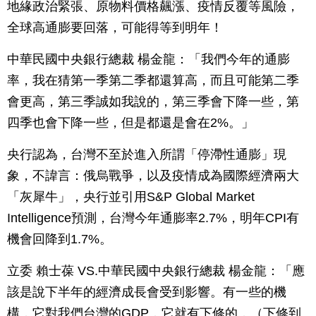
地緣政治緊張、原物料價格飆漲、疫情反覆等風險，
全球高通膨要回落，可能得等到明年！
中華民國中央銀行總裁 楊金龍：「我們今年的通膨
率，我在猜第一季第二季都還算高，而且可能第二季
會更高，第三季誠如我說的，第三季會下降一些，第
四季也會下降一些，但是都還是會在2%。」
央行認為，台灣不至於進入所謂「停滯性通膨」現
象，不諱言：俄烏戰爭，以及疫情成為國際經濟兩大
「灰犀牛」，央行並引用S&P Global Market
Intelligence預測，台灣今年通膨率2.7%，明年CPI有
機會回降到1.7%。
立委 賴士葆 VS.中華民國中央銀行總裁 楊金龍：「應
該是說下半年的經濟成長會受到影響。有一些的機
構，它對我們台灣的GDP，它就有下修的，（下修到