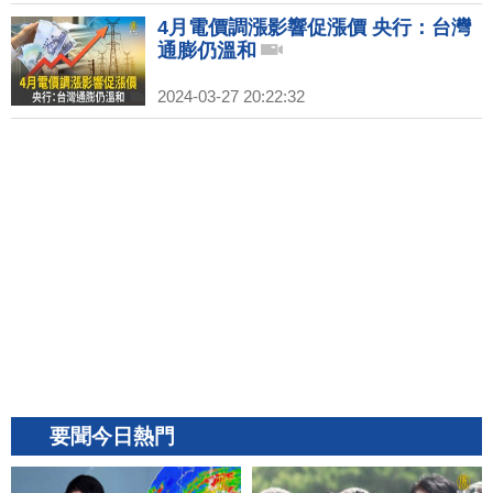
4月電價調漲影響促漲價 央行：台灣
通膨仍溫和
2024-03-27 20:22:32
要聞今日熱門