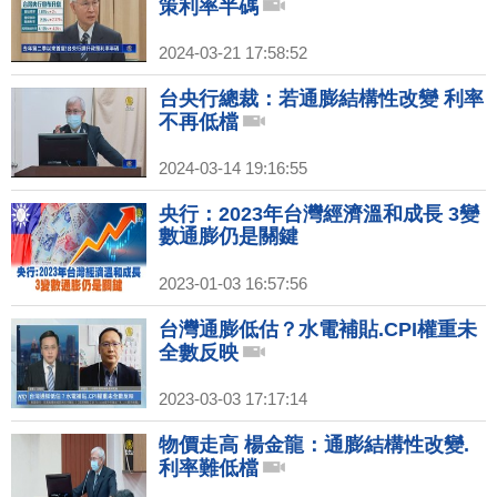
策利率半碼
2024-03-21 17:58:52
台央行總裁：若通膨結構性改變 利率
不再低檔
2024-03-14 19:16:55
央行：2023年台灣經濟溫和成長 3變
數通膨仍是關鍵
2023-01-03 16:57:56
台灣通膨低估？水電補貼.CPI權重未
全數反映
2023-03-03 17:17:14
物價走高 楊金龍：通膨結構性改變.
利率難低檔