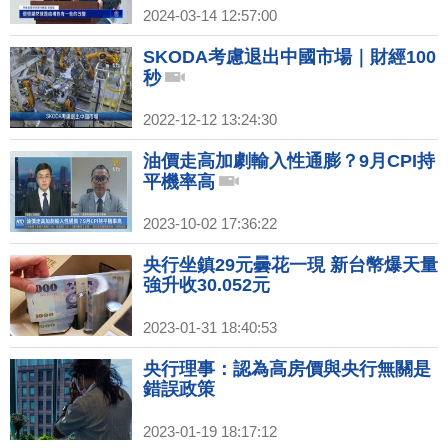
2024-03-14 12:57:00
SKODA考慮退出中國市場｜財經100
秒
2022-12-12 13:24:30
油價走高加劇輸入性通膨？9月CPI持
平機率高
2023-10-02 17:36:22
央行坐鎮29元曇花一現 新台幣爆天量
強升收30.052元
2023-01-31 18:40:53
央行理事：認為高房價與央行無關是
錯誤政策
2023-01-19 18:17:12