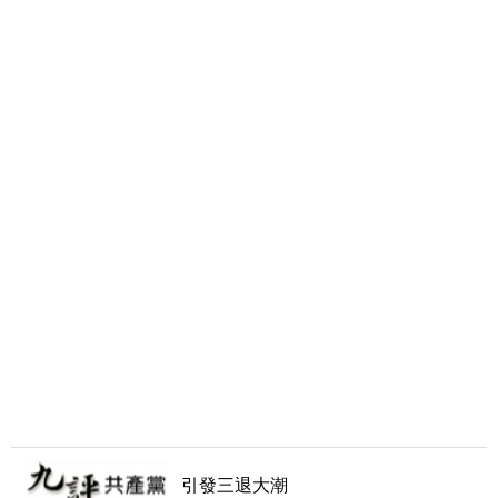
引發三退大潮