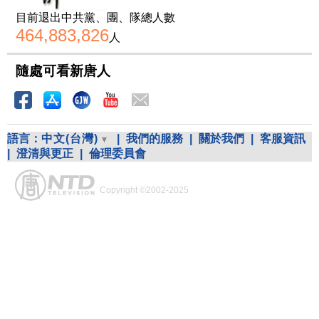
目前退出中共黨、團、隊總人數
464,883,826
人
隨處可看新唐人
語言：
中文(台灣)
|
我們的服務
|
關於我們
|
客服資訊
|
澄清與更正
|
倫理委員會
Copyright ©2002-2025