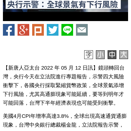
【新唐人亞太台 2022 年 05 月 12 日訊】鏡頭轉回台
灣，央行今天在立法院進行專題報告，示警四大風險
衝擊下，各國央行採取緊縮貨幣政策，全球景氣添增
下行風險，尤其高通膨現象可能延續，要等到明年才
可能回落，台灣下半年經濟表現也可能受到衝擊。
美國4月CPI年增率高達3.8%，全球出現高速通貨通膨
現象，台灣中央銀行總裁楊金龍，立法院報告示警，