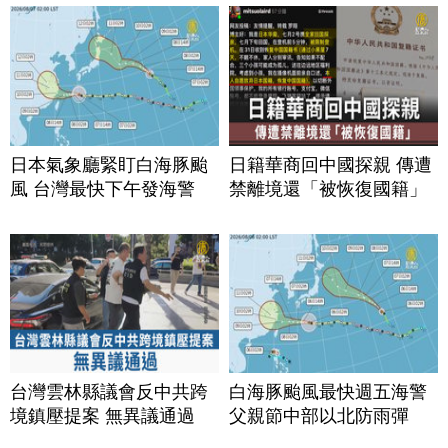
日本氣象廳緊盯白海豚颱
日籍華商回中國探親 傳遭
風 台灣最快下午發海警
禁離境還「被恢復國籍」
台灣雲林縣議會反中共跨
白海豚颱風最快週五海警
境鎮壓提案 無異議通過
父親節中部以北防雨彈