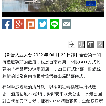
【新唐人亞太台 2022 年 06 月 22 日訊】
全台第一間
有遊艇碼頭的飯店，也是台南市第一間以BOT方式興
建的「福爾摩沙遊艇酒店」，21日正式開幕，副總統
賴清德以及台南市長黃偉哲都出席開幕儀式。
福爾摩沙遊艇酒店外觀，以復刻紅磚牆連結府城歷
史，酒店佔地3.3公頃，緊鄰安平水景公園，水景公園
對面就是安平古堡，擁有237間精緻客房，全館客房都