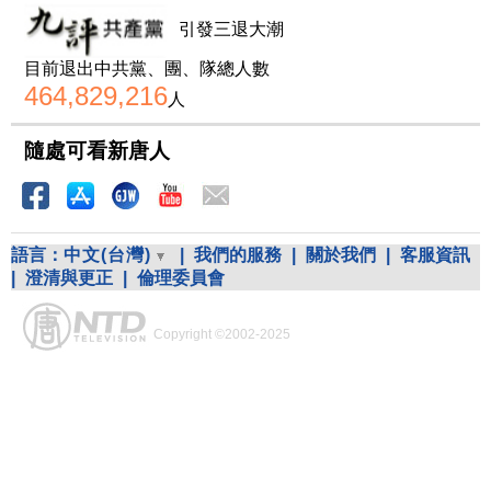
引發三退大潮
目前退出中共黨、團、隊總人數
464,829,216
人
隨處可看新唐人
語言：
中文(台灣)
|
我們的服務
|
關於我們
|
客服資訊
|
澄清與更正
|
倫理委員會
Copyright ©2002-2025