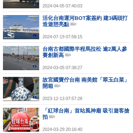
2024-04-05 07:40:03
活化台南運河BOT案簽約 建3碼頭打
造遊憩亮點
2024-07-19 07:58:15
台南古都國際半程馬拉松 逾2萬人參
賽創新高
2024-03-05 07:38:27
故宮國寶佇台南 南美館「翠玉白菜」
開箱
2023-12-13 07:57:28
「紅球台南」首站風神廟 吸引遊客搶
拍
2024-03-29 20:16:40