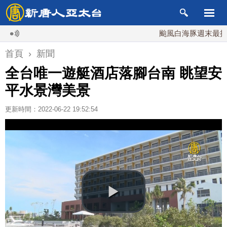
颱風白海豚週末最接近台
首頁
›
新聞
全台唯一遊艇酒店落腳台南 眺望安
平水景灣美景
更新時間：2022-06-22 19:52:54