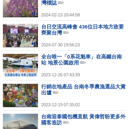
灣標誌
2024-02-23 20:44:58
台日交流高峰會 436位日本地方政要
齊聚台灣
2024-07-30 19:56:23
全台唯一「0系花魁車」在高鐵台南
站 地景公園啟用
2023-12-26 07:43:39
行銷在地產品 台南冬季農漁選品大賞
出爐
2023-12-19 07:35:02
台南迎泰國包機直航 黃偉哲盼更多外
國客造訪