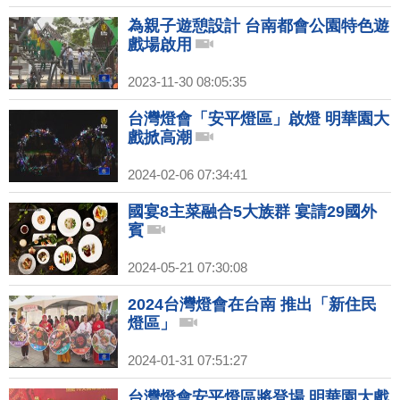
為親子遊憩設計 台南都會公園特色遊
戲場啟用
2023-11-30 08:05:35
台灣燈會「安平燈區」啟燈 明華園大
戲掀高潮
2024-02-06 07:34:41
國宴8主菜融合5大族群 宴請29國外
賓
2024-05-21 07:30:08
2024台灣燈會在台南 推出「新住民
燈區」
2024-01-31 07:51:27
台灣燈會安平燈區將登場 明華園大戲