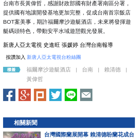
台南市長黃偉哲，感謝財政部國有財產署南區分署，
提供國有地讓開發基地更加完整，促成台南首宗飯店
BOT案美事，期許福爾摩沙遊艇酒店，未來將發揮遊
艇碼頭特色，帶動安平水域遊憩觀光發展。
新唐人亞太電視 史進旺 張媛婷 台灣台南報導
按讚加入
新唐人亞太電視台粉絲團
福爾摩沙遊艇酒店
台南
賴清德
|
|
|
黃偉哲
相關新聞
台灣國際蘭展開幕 賴清德盼蘭花成台