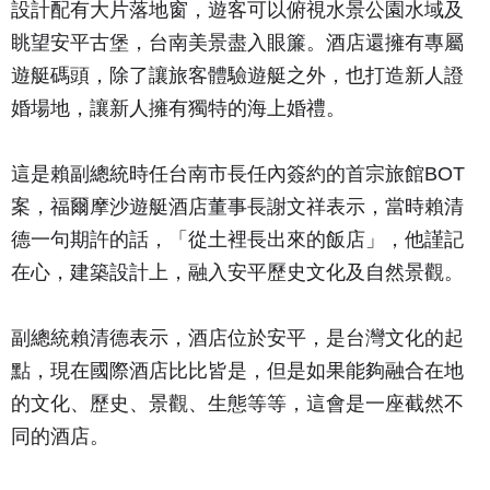
設計配有大片落地窗，遊客可以俯視水景公園水域及
眺望安平古堡，台南美景盡入眼簾。酒店還擁有專屬
遊艇碼頭，除了讓旅客體驗遊艇之外，也打造新人證
婚場地，讓新人擁有獨特的海上婚禮。
這是賴副總統時任台南市長任內簽約的首宗旅館BOT
案，福爾摩沙遊艇酒店董事長謝文祥表示，當時賴清
德一句期許的話，「從土裡長出來的飯店」，他謹記
在心，建築設計上，融入安平歷史文化及自然景觀。
副總統賴清德表示，酒店位於安平，是台灣文化的起
點，現在國際酒店比比皆是，但是如果能夠融合在地
的文化、歷史、景觀、生態等等，這會是一座截然不
同的酒店。