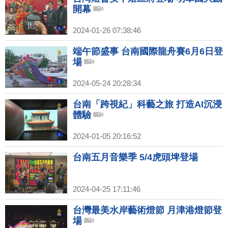
開幕
2024-01-26 07:38:46
端午節盛事 台南國際龍舟賽6月6日登
場
2024-05-24 20:28:34
台南「跨視紀」科藝之旅 打造AI沉浸
體驗
2024-01-05 20:16:52
台南五月音樂季 5/4虎頭埤登場
2024-04-25 17:11:46
台灣最美水岸藝術燈節 月津港燈節登
場