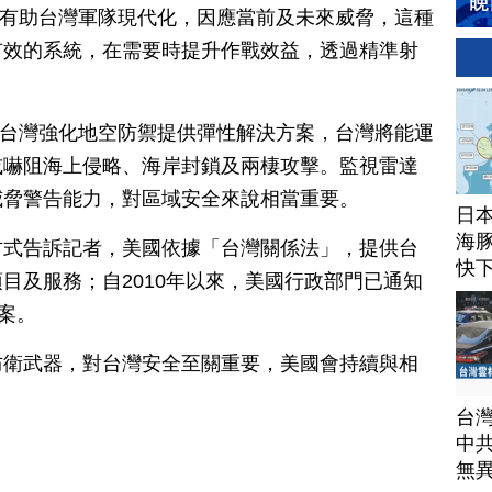
這有助台灣軍隊現代化，因應當前及未來威脅，這種
有效的系統，在需要時提升作戰效益，透過精準射
為台灣強化地空防禦提供彈性解決方案，台灣將能運
或嚇阻海上侵略、海岸封鎖及兩棲攻擊。監視雷達
威脅警告能力，對區域安全來說相當重要。
日
海豚
方式告訴記者，美國依據「台灣關係法」，提供台
快
目及服務；自2010年以來，美國行政部門已通知
案。
防衛武器，對台灣安全至關重要，美國會持續與相
台
中
無