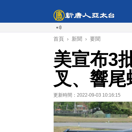
颱風白
首頁
›
新聞
›
要聞
美宣布3
叉、響尾
更新時間：2022-09-03 10:16:15