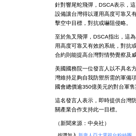
針對響尾蛇飛彈，DSCA表示，
設備讓台灣得以運用高度可靠又
擊空中目標，對抗或嚇阻侵略。
至於魚叉飛彈，DSCA指出，這
用高度可靠又有效的系統，對抗
合約則能提高台灣對情勢覺察及
美國國務院一位發言人以不具名
灣維持足夠自我防禦所需的軍備項
國會總價逾350億美元的對台軍售
這名發言人表示，即時提供台灣
關產業合作支持此一目標。
（新聞來源：中央社）
按讚加入
新唐人亞太電視台粉絲團