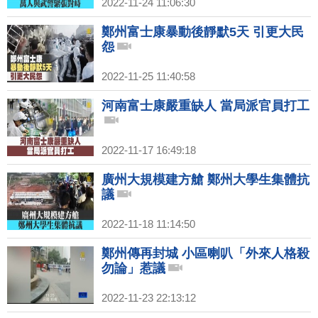
2022-11-24 11:06:30
鄭州富士康暴動後靜默5天 引更大民
怨
2022-11-25 11:40:58
河南富士康嚴重缺人 當局派官員打工
2022-11-17 16:49:18
廣州大規模建方艙 鄭州大學生集體抗
議
2022-11-18 11:14:50
鄭州傳再封城 小區喇叭「外來人格殺
勿論」惹議
2022-11-23 22:13:12