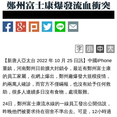
【新唐人亞太台 2022 年 10 月 25 日訊】中國iPhone
重鎮，河南鄭州日前擴大封鎖令，最近有鄭州富士康
的員工家屬，在網上爆出，鄭州廠爆發大規模疫情，
約兩萬人確診，而官方不僅瞞報，也沒有給予任何救
助，很多人連續多日沒有食物，處境艱難。
24日，鄭州富士康流水線的一線員工發出公開信說，
昨晚他們被要求待在宿舍不準出去。可是，12小時過