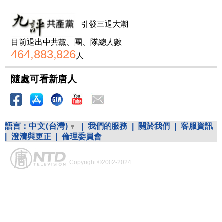
引發三退大潮
目前退出中共黨、團、隊總人數
464,883,826
人
隨處可看新唐人
語言：
中文(台灣)
|
我們的服務
|
關於我們
|
客服資訊
|
澄清與更正
|
倫理委員會
Copyright ©2002-2024