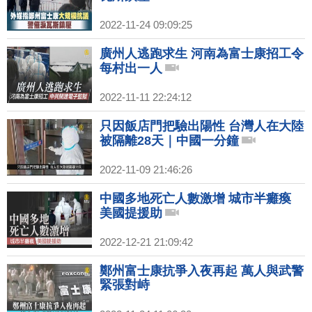
2022-11-24 09:09:25
廣州人逃跑求生 河南為富士康招工令
每村出一人
2022-11-11 22:24:12
只因飯店門把驗出陽性 台灣人在大陸
被隔離28天｜中國一分鐘
2022-11-09 21:46:26
中國多地死亡人數激增 城市半癱瘓
美國提援助
2022-12-21 21:09:42
鄭州富士康抗爭入夜再起 萬人與武警
緊張對峙