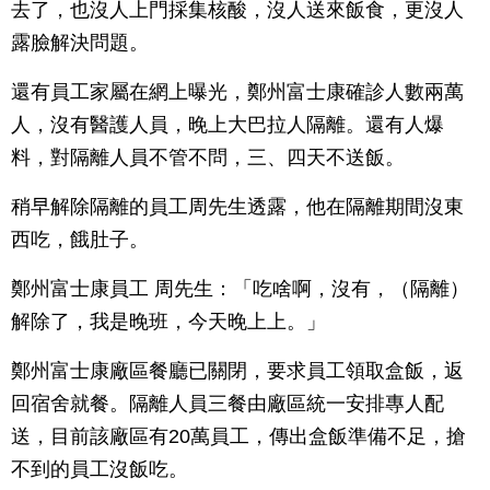
去了，也沒人上門採集核酸，沒人送來飯食，更沒人
露臉解決問題。
還有員工家屬在網上曝光，鄭州富士康確診人數兩萬
人，沒有醫護人員，晚上大巴拉人隔離。還有人爆
料，對隔離人員不管不問，三、四天不送飯。
稍早解除隔離的員工周先生透露，他在隔離期間沒東
西吃，餓肚子。
鄭州富士康員工 周先生：「吃啥啊，沒有，（隔離）
解除了，我是晚班，今天晚上上。」
鄭州富士康廠區餐廳已關閉，要求員工領取盒飯，返
回宿舍就餐。隔離人員三餐由廠區統一安排專人配
送，目前該廠區有20萬員工，傳出盒飯準備不足，搶
不到的員工沒飯吃。