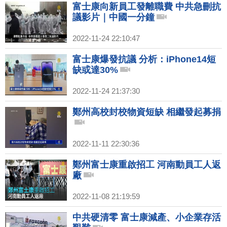
富士康向新員工發離職費 中共急刪抗
議影片｜中國一分鐘
2022-11-24 22:10:47
富士康爆發抗議 分析：iPhone14短
缺或達30%
2022-11-24 21:37:30
鄭州高校封校物資短缺 相繼發起募捐
2022-11-11 22:30:36
鄭州富士康重啟招工 河南動員工人返
廠
2022-11-08 21:19:59
中共硬清零 富士康減產、小企業存活