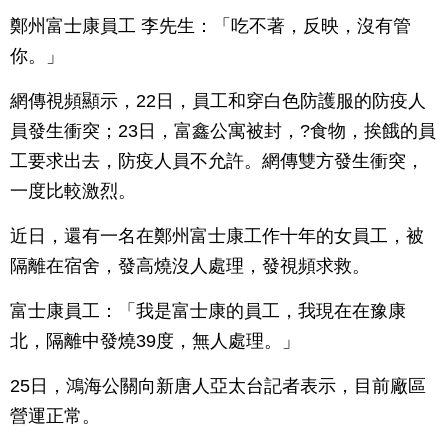
鄭州富士康員工 李先生：「吃不著，反映，沒有管
你。」
網傳視頻顯示，22日，員工和穿白色防護服的防疫人
員發生衝突；23日，富鑫公寓被封，?食物，挨餓的員
工要求出去，防疫人員不允許。網傳雙方發生衝突，
一度比較激烈。
近日，還有一名在鄭州富士康工作十年的女員工，被
隔離在宿舍，發高燒沒人處理，發視頻求救。
富士康員工：「我是富士康的員工，我現在在豫康
北，隔離中發燒39度，無人處理。」
25日，鴻海公關向新唐人亞太台記者表示，目前廠區
營運正常。