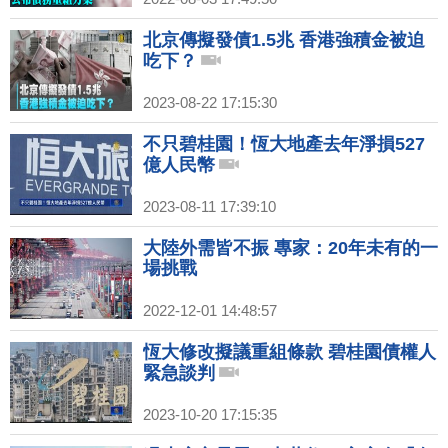
北京傳擬發債1.5兆 香港強積金被迫
吃下？
2023-08-22 17:15:30
不只碧桂園！恆大地產去年淨損527
億人民幣
2023-08-11 17:39:10
大陸外需皆不振 專家：20年未有的一
場挑戰
2022-12-01 14:48:57
恆大修改擬議重組條款 碧桂園債權人
緊急談判
2023-10-20 17:15:35