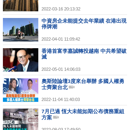
2022-03-16 20:13:32
中資房企未能提交去年業績 在港出現
停牌潮
2022-04-01 11:09:42
香港首富李嘉誠轉投越南 中共希望破
滅
2022-05-01 14:06:03
奧斯陸論壇3度來台舉辦 多國人權勇
士齊聚台北
2022-11-04 11:40:03
7月已過 恆大未能如期公布債務重組
方案
2022-08-03 17:49:50