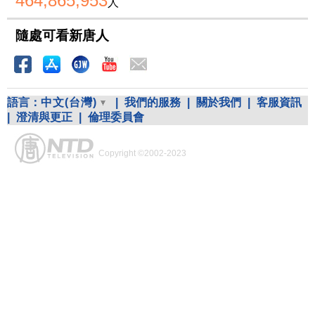
464,865,953
人
隨處可看新唐人
語言：
中文(台灣)
|
我們的服務
|
關於我們
|
客服資訊
|
澄清與更正
|
倫理委員會
Copyright ©2002-2023