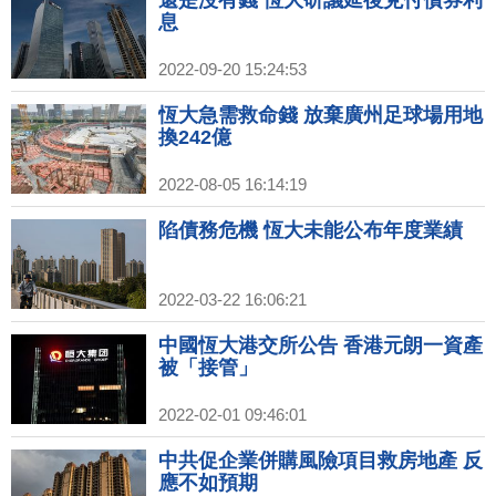
息
2022-09-20 15:24:53
恆大急需救命錢 放棄廣州足球場用地
換242億
2022-08-05 16:14:19
陷債務危機 恆大未能公布年度業績
2022-03-22 16:06:21
中國恆大港交所公告 香港元朗一資產
被「接管」
2022-02-01 09:46:01
中共促企業併購風險項目救房地產 反
應不如預期