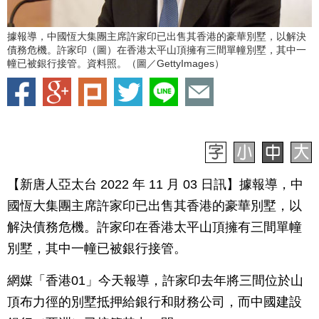
據報導，中國恆大集團主席許家印已出售其香港的豪華別墅，以解決
債務危機。許家印（圖）在香港太平山頂擁有三間單幢別墅，其中一
幢已被銀行接管。資料照。（圖／GettyImages）
【新唐人亞太台 2022 年 11 月 03 日訊】據報導，中
國恆大集團主席許家印已出售其香港的豪華別墅，以
解決債務危機。許家印在香港太平山頂擁有三間單幢
別墅，其中一幢已被銀行接管。
網媒「香港01」今天報導，許家印去年將三間位於山
頂布力徑的別墅抵押給銀行和財務公司，而中國建設