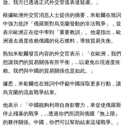
放。我方已透過正式外交管道表達疑慮。」
根據歐洲外交官消息人士提供的摘要，米歇爾在致詞
中強力批評「俄羅斯對烏克蘭發動的非法戰爭」，並
表示歐洲正在從中學到「重要教訓」。他還指出，歐
洲過去過度依賴俄國的化石燃料，導致貿易失衡。
熟知米歇爾發言內容的外交官表示：「在歐洲，我們
想讓我們的貿易關係有所平衡，...以避免出現過度依
賴。我們與中國的貿易關係也是如此。」
據悉，米歇爾也在致詞中呼籲中國採取更多行動，讓
烏克蘭的流血戰爭結束。
他表示：「中國能夠利用自身影響力，來促使俄羅斯
停止殘暴的戰爭，...透過你們所謂與俄國『無上限』
的夥伴關係。中國，你們可以幫助結束這場戰爭。」