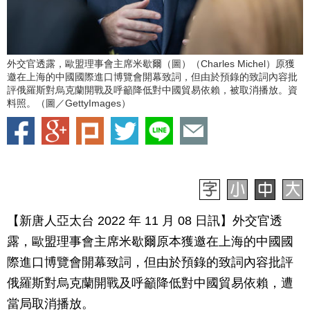
外交官透露，歐盟理事會主席米歇爾（圖）（Charles Michel）原獲
邀在上海的中國國際進口博覽會開幕致詞，但由於預錄的致詞內容批
評俄羅斯對烏克蘭開戰及呼籲降低對中國貿易依賴，被取消播放。資
料照。（圖／GettyImages）
【新唐人亞太台 2022 年 11 月 08 日訊】外交官透
露，歐盟理事會主席米歇爾原本獲邀在上海的中國國
際進口博覽會開幕致詞，但由於預錄的致詞內容批評
俄羅斯對烏克蘭開戰及呼籲降低對中國貿易依賴，遭
當局取消播放。