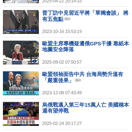
2025-04-22 20:14:33
普丁訪中見習近平將「單獨會談」 將
有五焦點
2023-10-16 15:53:19
歐盟主席專機疑遭俄GPS干擾 靠紙本
地圖安全降落
2025-09-02 07:50:57
歐盟領袖面告中共 台海局勢升溫有
「嚴重後果」
2023-12-08 07:43:49
烏俄戰邁入第三年15萬人亡 美國稱本
週有望停戰
2025-02-24 20:17:27