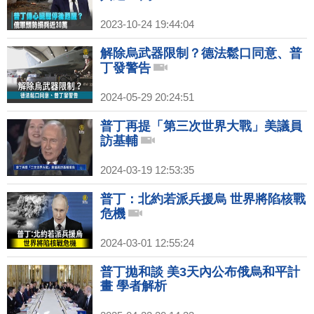
2023-10-24 19:44:04
解除烏武器限制？德法鬆口同意、普
丁發警告
2024-05-29 20:24:51
普丁再提「第三次世界大戰」美議員
訪基輔
2024-03-19 12:53:35
普丁：北約若派兵援烏 世界將陷核戰
危機
2024-03-01 12:55:24
普丁拋和談 美3天內公布俄烏和平計
畫 學者解析