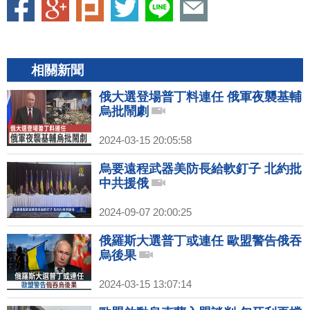
相關新聞
俄大選登場普丁料連任 俄軍夜襲基輔
烏批鬧劇
2024-03-15 20:05:58
烏要遠程武器美防長給軟釘子 北約批
中共援俄
2024-09-07 20:00:25
俄羅斯大選普丁或連任 歐盟警告俄吞
烏後果
2024-03-15 13:07:14