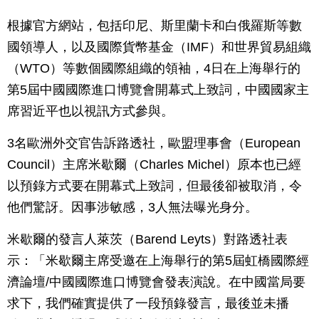
根據官方網站，包括印尼、斯里蘭卡和白俄羅斯等數
國領導人，以及國際貨幣基金（IMF）和世界貿易組織
（WTO）等數個國際組織的領袖，4日在上海舉行的
第5屆中國國際進口博覽會開幕式上致詞，中國國家主
席習近平也以視訊方式參與。
3名歐洲外交官告訴路透社，歐盟理事會（European
Council）主席米歇爾（Charles Michel）原本也已經
以預錄方式要在開幕式上致詞，但最後卻被取消，令
他們驚訝。因事涉敏感，3人無法曝光身分。
米歇爾的發言人萊茨（Barend Leyts）對路透社表
示：「米歇爾主席受邀在上海舉行的第5屆虹橋國際經
濟論壇/中國國際進口博覽會發表演說。在中國當局要
求下，我們確實提供了一段預錄發言，最後並未播