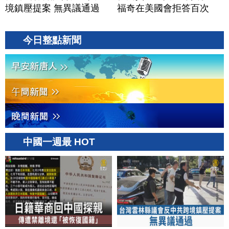
境鎮壓提案 無異議通過
福奇在美國會拒答百次
今日整點新聞
中國一週最 HOT