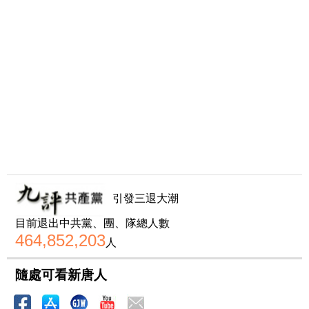
引發三退大潮
目前退出中共黨、團、隊總人數
464,852,203
人
隨處可看新唐人