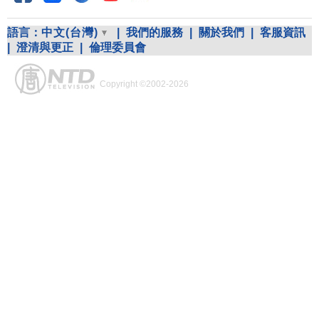
語言：
中文(台灣)
|
我們的服務
|
關於我們
|
客服資訊
|
澄清與更正
|
倫理委員會
Copyright ©2002-2026