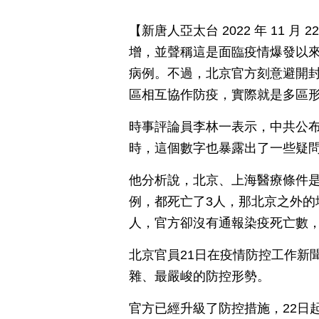
【新唐人亞太台 2022 年 11 
增，並聲稱這是面臨疫情爆發以來
病例。不過，北京官方刻意避開封
區相互協作防疫，實際就是多區
時事評論員李林一表示，中共公布
時，這個數字也暴露出了一些疑
他分析說，北京、上海醫療條件
例，都死亡了3人，那北京之外的
人，官方卻沒有通報染疫死亡數
北京官員21日在疫情防控工作新
雜、最嚴峻的防控形勢。
官方已經升級了防控措施，22日