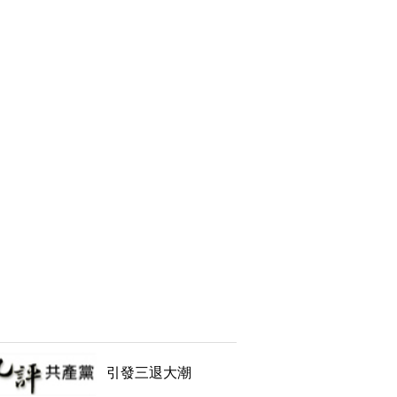
引發三退大潮