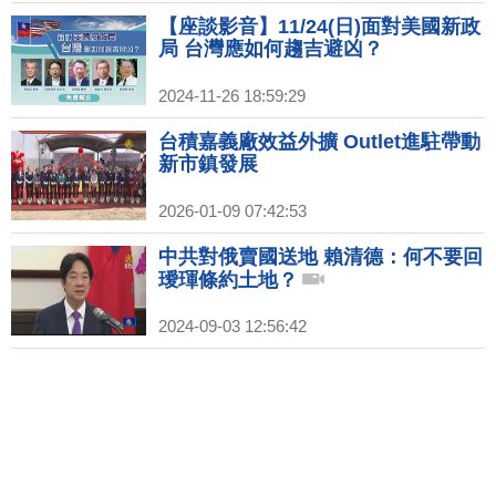
【座談影音】11/24(日)面對美國新政
局 台灣應如何趨吉避凶？
2024-11-26 18:59:29
台積嘉義廠效益外擴 Outlet進駐帶動
新市鎮發展
2026-01-09 07:42:53
中共對俄賣國送地 賴清德：何不要回
璦琿條約土地？
2024-09-03 12:56:42