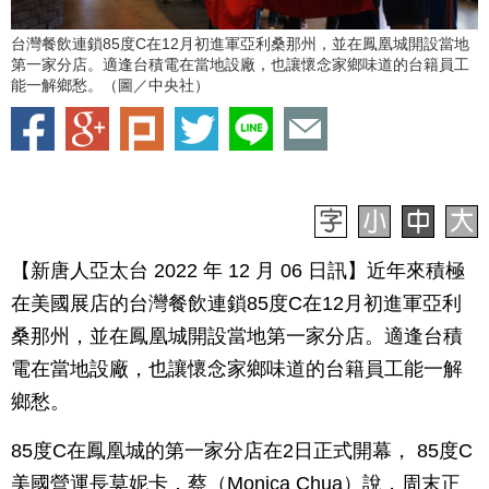
台灣餐飲連鎖85度C在12月初進軍亞利桑那州，並在鳳凰城開設當地
第一家分店。適逢台積電在當地設廠，也讓懷念家鄉味道的台籍員工
能一解鄉愁。（圖／中央社）
【新唐人亞太台 2022 年 12 月 06 日訊】近年來積極
在美國展店的台灣餐飲連鎖85度C在12月初進軍亞利
桑那州，並在鳳凰城開設當地第一家分店。適逢台積
電在當地設廠，也讓懷念家鄉味道的台籍員工能一解
鄉愁。
85度C在鳳凰城的第一家分店在2日正式開幕， 85度C
美國營運長莫妮卡．蔡（Monica Chua）說，周末正