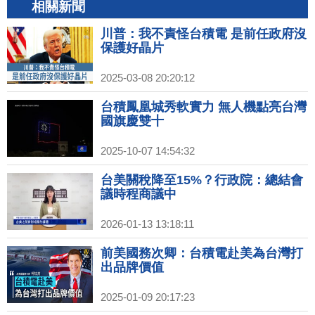
相關新聞
川普：我不責怪台積電 是前任政府沒
保護好晶片
2025-03-08 20:20:12
台積鳳凰城秀軟實力 無人機點亮台灣
國旗慶雙十
2025-10-07 14:54:32
台美關稅降至15%？行政院：總結會
議時程商議中
2026-01-13 13:18:11
前美國務次卿：台積電赴美為台灣打
出品牌價值
2025-01-09 20:17:23