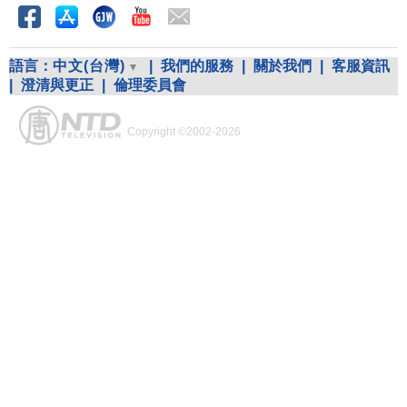
語言：
中文(台灣)
|
我們的服務
|
關於我們
|
客服資訊
|
澄清與更正
|
倫理委員會
Copyright ©2002-2026