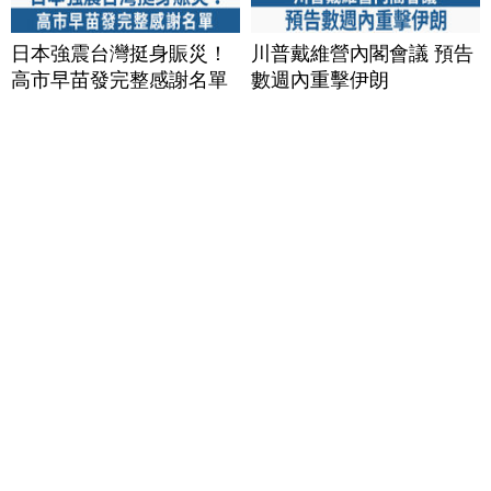
日本強震台灣挺身賑災！
川普戴維營內閣會議 預告
高市早苗發完整感謝名單
數週內重擊伊朗