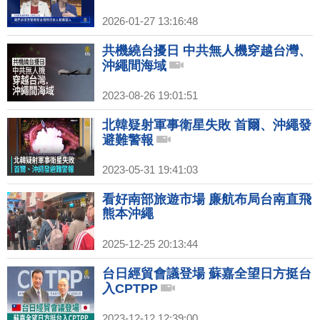
2026-01-27 13:16:48
共機繞台擾日 中共無人機穿越台灣、
沖繩間海域
2023-08-26 19:01:51
北韓疑射軍事衛星失敗 首爾、沖繩發
避難警報
2023-05-31 19:41:03
看好南部旅遊市場 廉航布局台南直飛
熊本沖繩
2025-12-25 20:13:44
台日經貿會議登場 蘇嘉全望日方挺台
入CPTPP
2023-12-12 12:39:00