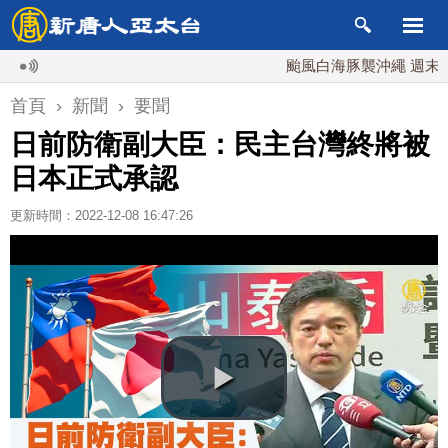
颱風白海豚襲沖繩 週末最近台灣
首頁
›
新聞
›
要聞
日前防衛副大臣：民主台灣終將被
日本正式承認
更新時間：2022-12-08 16:47:26