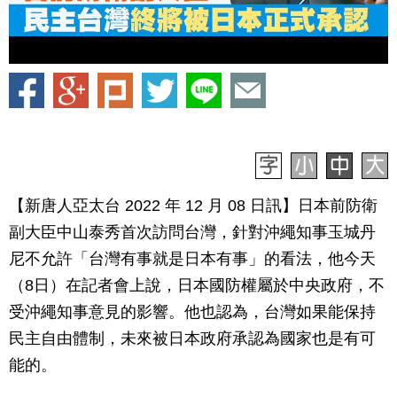
【新唐人亞太台 2022 年 12 月 08 日訊】日本前防衛
副大臣中山泰秀首次訪問台灣，針對沖繩知事玉城丹
尼不允許「台灣有事就是日本有事」的看法，他今天
（8日）在記者會上說，日本國防權屬於中央政府，不
受沖繩知事意見的影響。他也認為，台灣如果能保持
民主自由體制，未來被日本政府承認為國家也是有可
能的。