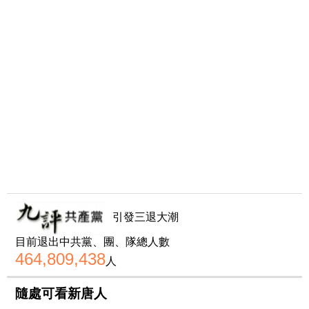
引發三退大潮
目前退出中共黨、團、隊總人數
464,809,438
人
隨處可看新唐人