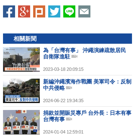
相關新聞
為「台灣有事」 沖繩演練疏散居民
自衛隊進駐
2023-03-18 20:09:15
新編沖繩濱海作戰團 美軍司令：反制
中共侵略
2024-06-22 19:34:35
捐款並開賑災專戶 台外長：日本有事
台灣有事
2024-01-04 12:59:01