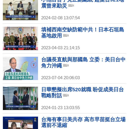
震曾來勘災
2024-02-08 13:07:54
填補西南空缺防範中共！日本石垣島
基地啟用
2023-04-03 21:14:15
台議長直航與那國島 立委：美日台中
角力沖繩
2023-07-04 20:06:03
日華懇擬出席520就職 盼促成美日台
戰略對話
2024-01-23 13:03:55
台海有事日美共存 高市早苗挺台立場
選前不退縮