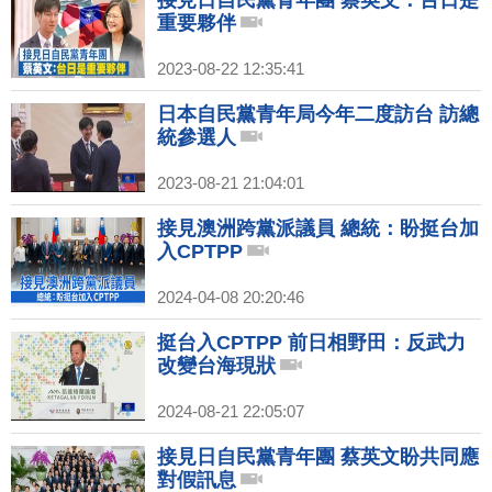
接見日自民黨青年團 蔡英文：台日是
重要夥伴
2023-08-22 12:35:41
日本自民黨青年局今年二度訪台 訪總
統參選人
2023-08-21 21:04:01
接見澳洲跨黨派議員 總統：盼挺台加
入CPTPP
2024-04-08 20:20:46
挺台入CPTPP 前日相野田：反武力
改變台海現狀
2024-08-21 22:05:07
接見日自民黨青年團 蔡英文盼共同應
對假訊息