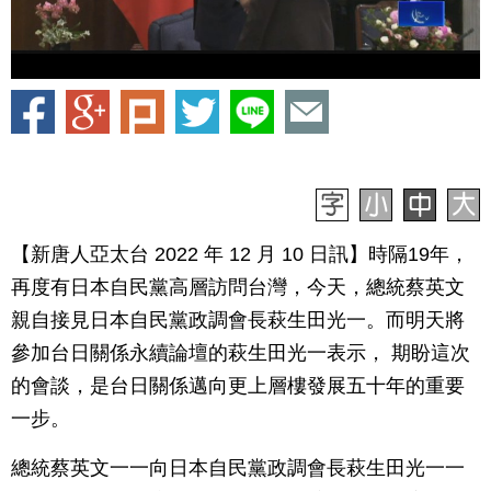
【新唐人亞太台 2022 年 12 月 10 日訊】時隔19年，
再度有日本自民黨高層訪問台灣，今天，總統蔡英文
親自接見日本自民黨政調會長萩生田光一。而明天將
參加台日關係永續論壇的萩生田光一表示， 期盼這次
的會談，是台日關係邁向更上層樓發展五十年的重要
一步。
總統蔡英文一一向日本自民黨政調會長萩生田光一一