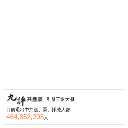
引發三退大潮
目前退出中共黨、團、隊總人數
464,852,203
人