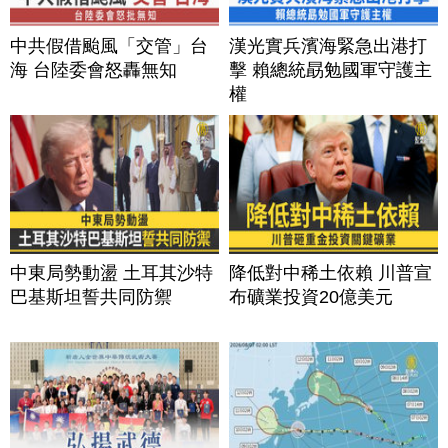
中共假借颱風「交管」台
漢光實兵濱海緊急出港打
海 台陸委會怒轟無知
擊 賴總統勗勉國軍守護主
權
中東局勢動盪 土耳其沙特
降低對中稀土依賴 川普宣
巴基斯坦誓共同防禦
布礦業投資20億美元