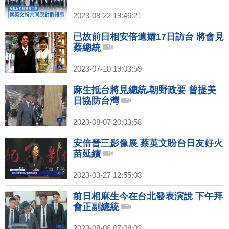
2023-08-22 19:46:21
已故前日相安倍遺孀17日訪台 將會見
蔡總統
2023-07-10 19:03:59
麻生抵台將見總統.朝野政要 曾提美
日協防台灣
2023-08-07 20:03:58
安倍晉三影像展 蔡英文盼台日友好火
苗延續
2023-03-27 12:55:03
前日相麻生今在台北發表演說 下午拜
會正副總統
2023-08-08 07:08:02