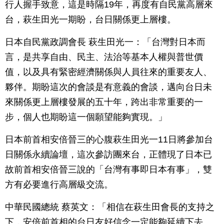
行人握手致意，這是時隔19年，再度有自民黨高層來
台，萩生田光一期盼，台日關係更上層樓。
日本自民黨政調會長 萩生田光一：「台灣對日本而
言，是共享自由、民主、法治等基本人權與普世價
值，以及具有緊密經濟關係與人員往來的重要友人、
夥伴。期盼這次的會談是有意義的會談，邁向台日未
來關係更上層樓發展的五十年，跨出非常重要的一
步，個人也期盼這一個願望能夠實現。」
日本前首相安倍晉三的心腹萩生田光一11日將參加台
日關係永續論壇，這次參訪團來台，正體現了日本已
故前首相安倍晉三說的「台灣有事即日本有事」，雙
方有必要進行高層級交流。
中華民國總統 蔡英文：「相信在萩生田會長的支持之
下，安倍前首相的台日友好信念一定能夠延續下去。