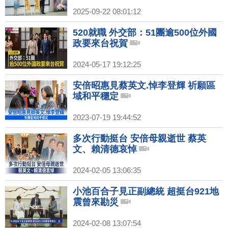
2025-09-22 08:01:12
520就職 外交部：51團逾500位外國
政要來台祝賀
2024-05-17 19:12:25
安倍昭惠見蔡英文.悼李登輝 祈願區
域和平穩定
2023-07-19 19:44:52
多次行動挺台 安倍母親逝世 蔡英
文、賴清德哀悼
2024-02-05 13:06:35
小池百合子見正副總統 超挺台921地
震曾來勘災
2024-02-08 13:07:54