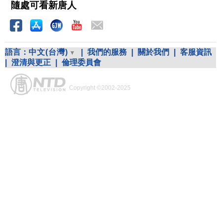
隨處可看新唐人
語言：
中文(台灣)
|
我們的服務
|
關於我們
|
客服資訊
|
澄清與更正
|
倫理委員會
Copyright ©2002-2025