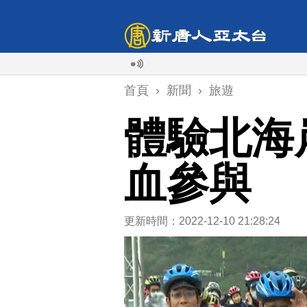
首頁
›
新聞
›
旅遊
體驗北海
血參與
更新時間：2022-12-10 21:28:24