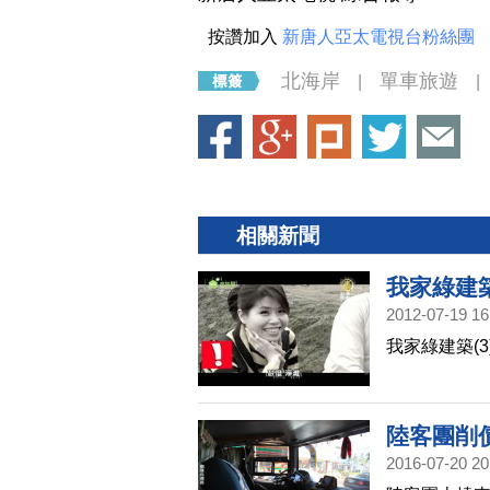
按讚加入
新唐人亞太電視台粉絲團
北海岸
單車旅遊
|
|
相關新聞
我家綠建築
2012-07-19 16
我家綠建築(3
陸客團削
2016-07-20 20