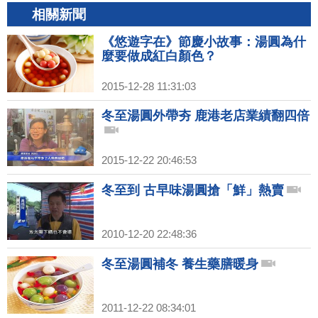
相關新聞
《悠遊字在》節慶小故事：湯圓為什
麼要做成紅白顏色？
2015-12-28 11:31:03
冬至湯圓外帶夯 鹿港老店業績翻四倍
2015-12-22 20:46:53
冬至到 古早味湯圓搶「鮮」熱賣
2010-12-20 22:48:36
冬至湯圓補冬 養生藥膳暖身
2011-12-22 08:34:01