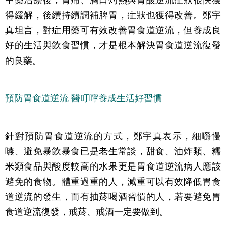
中藥治療後，胃痛、胸口灼熱與胃酸逆流症狀很快獲
得緩解，後續持續調補脾胃，症狀也獲得改善。鄭宇
真坦言，對症用藥可有效改善胃食道逆流，但養成良
好的生活與飲食習慣，才是根本解決胃食道逆流復發
的良藥。
預防胃食道逆流 醫叮嚀養成生活好習慣
針對預防胃食道逆流的方式，鄭宇真表示，細嚼慢
嚥、避免暴飲暴食已是老生常談，甜食、油炸類、糯
米類食品與酸度較高的水果更是胃食道逆流病人應該
避免的食物。體重過重的人，減重可以有效降低胃食
道逆流的發生，而有抽菸喝酒習慣的人，若要避免胃
食道逆流復發，戒菸、戒酒一定要做到。