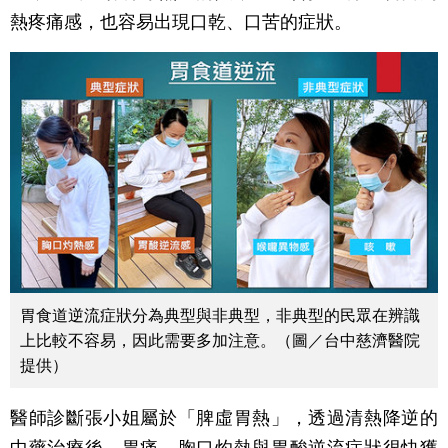
熱疼痛感，也容易出現口乾、口苦的症狀。
胃食道逆流症狀分為典型與非典型，非典型的民眾在辨識
上比較不容易，因此需要多加注意。（圖／台中慈濟醫院
提供）
醫師診斷張小姐屬於「脾虛胃熱」，透過清熱降逆的