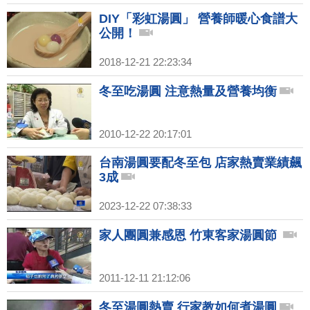
DIY「彩虹湯圓」 營養師暖心食譜大
公開！
2018-12-21 22:23:34
冬至吃湯圓 注意熱量及營養均衡
2010-12-22 20:17:01
台南湯圓要配冬至包 店家熱賣業績飆
3成
2023-12-22 07:38:33
家人團圓兼感恩 竹東客家湯圓節
2011-12-11 21:12:06
冬至湯圓熱賣 行家教如何煮湯圓