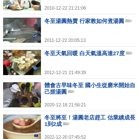
2010-12-22 21:21:06
冬至湯圓熱賣 行家教如何煮湯圓
2011-12-22 20:05:13
冬至天氣回暖 白天氣溫高達27度
2012-12-21 21:49:39
體會古早味冬至 國小生從磨米開始自
己搓湯圓
2020-12-18 21:56:21
冬至將至！湯圓老店趕工 估業績成長
1到2成
2022-12-20 07:45:52