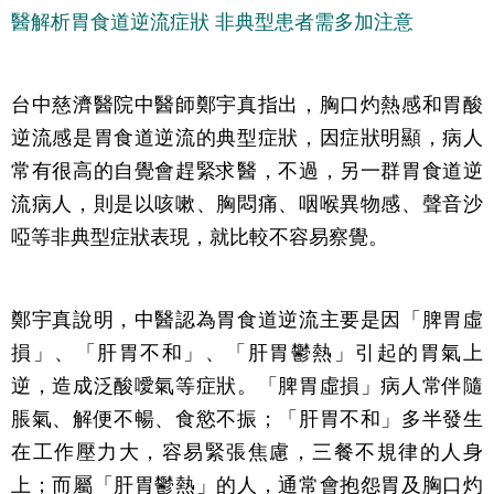
醫解析胃食道逆流症狀 非典型患者需多加注意
台中慈濟醫院中醫師鄭宇真指出，胸口灼熱感和胃酸
逆流感是胃食道逆流的典型症狀，因症狀明顯，病人
常有很高的自覺會趕緊求醫，不過，另一群胃食道逆
流病人，則是以咳嗽、胸悶痛、咽喉異物感、聲音沙
啞等非典型症狀表現，就比較不容易察覺。
鄭宇真說明，中醫認為胃食道逆流主要是因「脾胃虛
損」、「肝胃不和」、「肝胃鬱熱」引起的胃氣上
逆，造成泛酸噯氣等症狀。「脾胃虛損」病人常伴隨
脹氣、解便不暢、食慾不振；「肝胃不和」多半發生
在工作壓力大，容易緊張焦慮，三餐不規律的人身
上；而屬「肝胃鬱熱」的人，通常會抱怨胃及胸口灼