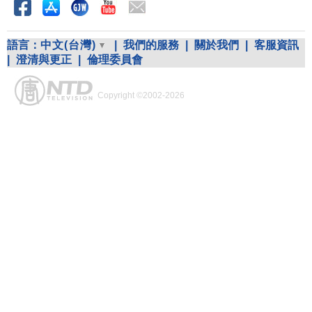
語言：
中文(台灣)
|
我們的服務
|
關於我們
|
客服資訊
|
澄清與更正
|
倫理委員會
Copyright ©2002-2026