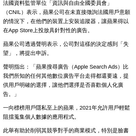
法國資料監管單位「資訊與自由全國委員會」
（CNIL）表示，蘋果公司在未直接徵詢法國用戶意願
的情況下，在他們的裝置上安裝追蹤器，讓蘋果得以
在App Store上投放具針對性的廣告。
蘋果公司透過聲明表示，公司對這樣的決定感到「失
望」，將提出申訴。
聲明指出：「蘋果搜尋廣告（Apple Search Ads）比
我們所知的任何其他數位廣告平台走得都還要遠，提
供用戶明確的選擇，讓他們選擇是否喜歡個人化廣
告。」
一向標榜用戶隱私至上的蘋果，2021年允許用戶輕鬆
阻擋蒐集個人數據的應用程式。
此舉有助於削弱其競爭對手的商業模式，特別是臉書