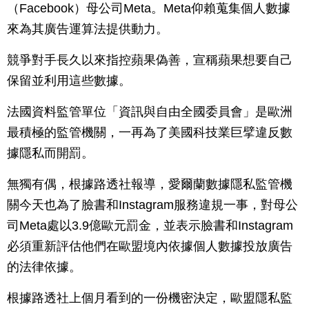
（Facebook）母公司Meta。Meta仰賴蒐集個人數據
來為其廣告運算法提供動力。
競爭對手長久以來指控蘋果偽善，宣稱蘋果想要自己
保留並利用這些數據。
法國資料監管單位「資訊與自由全國委員會」是歐洲
最積極的監管機關，一再為了美國科技業巨擘違反數
據隱私而開罰。
無獨有偶，根據路透社報導，愛爾蘭數據隱私監管機
關今天也為了臉書和Instagram服務違規一事，對母公
司Meta處以3.9億歐元罰金，並表示臉書和Instagram
必須重新評估他們在歐盟境內依據個人數據投放廣告
的法律依據。
根據路透社上個月看到的一份機密決定，歐盟隱私監