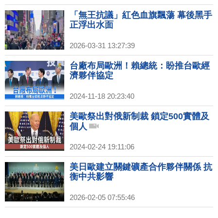
「無王抗議」紅色血旗飄蕩 幕後黑手
正浮出水面
2026-03-31 13:27:39
台廠布局歐洲！賴總統：盼推台歐經
濟夥伴協定
2024-11-18 20:23:40
美歐祭出對俄新制裁 鎖定500實體及
個人
2024-02-24 19:11:06
美日歐建立關鍵礦產合作夥伴關係 抗
衡中共影響
2026-02-05 07:55:46