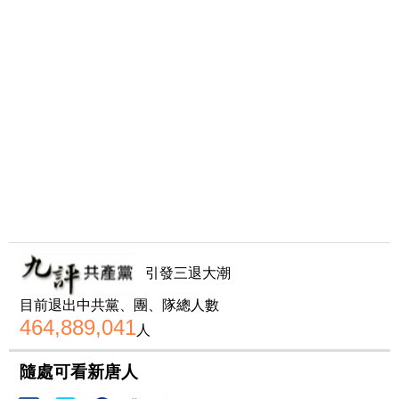
引發三退大潮
目前退出中共黨、團、隊總人數
464,889,041
人
隨處可看新唐人