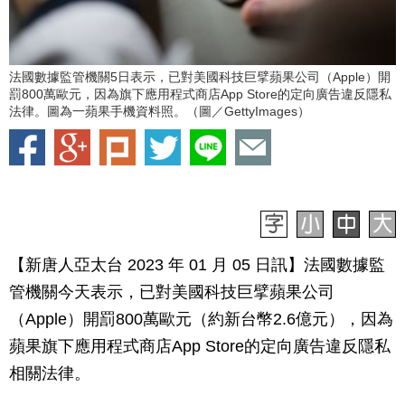
法國數據監管機關5日表示，已對美國科技巨擘蘋果公司（Apple）開
罰800萬歐元，因為旗下應用程式商店App Store的定向廣告違反隱私
法律。圖為一蘋果手機資料照。（圖／GettyImages）
【新唐人亞太台 2023 年 01 月 05 日訊】法國數據監
管機關今天表示，已對美國科技巨擘蘋果公司
（Apple）開罰800萬歐元（約新台幣2.6億元），因為
蘋果旗下應用程式商店App Store的定向廣告違反隱私
相關法律。