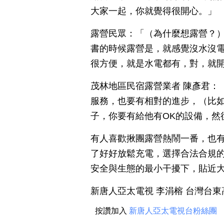
大家一起，你就覺得很開心。」
露營民眾：「（為什麼想露營？
書的時候露營是，就感覺沒水沒
很方便，就是水電都有，對，就
茂林地區民宿露營業者 陳彥君：
服務，也要有相對的進步，（比
子，你要有給他有OK的設備，然
有人喜歡揪團露營熱鬧一番，也
了好好放鬆充電，選擇合法合規
安全與生態的最小干擾下，貼近
新唐人亞太電視 李涓榕 台灣台
按讚加入
新唐人亞太電視台粉絲團