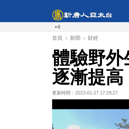
首頁
›
新聞
›
財經
體驗野外
逐漸提高
更新時間：2023-01-27 17:29:27