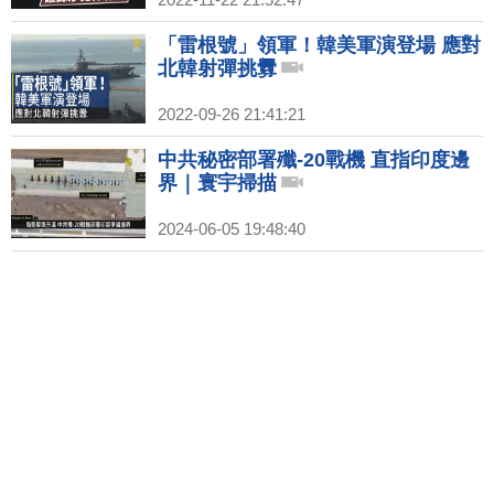
「雷根號」領軍！韓美軍演登場 應對
北韓射彈挑釁
2022-09-26 21:41:21
中共秘密部署殲-20戰機 直指印度邊
界｜寰宇掃描
2024-06-05 19:48:40