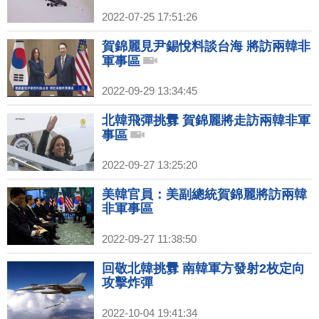
2022-07-25 17:51:26
賀錦麗見尹錫悅料談台海 將訪兩韓非
軍事區
2022-09-29 13:34:45
北韓飛彈挑釁 賀錦麗將走訪兩韓非軍
事區
2022-09-27 13:25:20
美韓官員：美副總統賀錦麗將訪兩韓
非軍事區
2022-09-27 11:38:50
回敬北韓挑釁 南韓軍方發射2枚定向
攻擊炸彈
2022-10-04 19:41:34