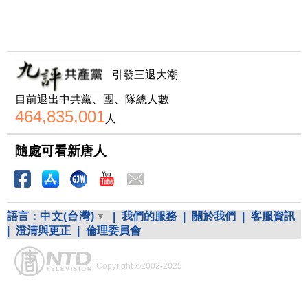
引發三退大潮
目前退出中共黨、團、隊總人數
464,835,001
人
隨處可看新唐人
語言：
中文(台灣)
|
我們的服務
|
關於我們
|
客服資訊
|
澄清與更正
|
倫理委員會
Copyright ©2002-2025