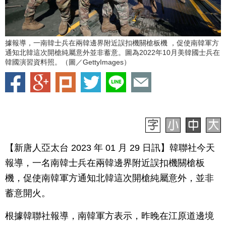
據報導，一南韓士兵在兩韓邊界附近誤扣機關槍板機 ，促使南韓軍方
通知北韓這次開槍純屬意外並非蓄意。圖為2022年10月美韓國士兵在
韓國演習資料照。（圖／GettyImages）
【新唐人亞太台 2023 年 01 月 29 日訊】韓聯社今天
報導，一名南韓士兵在兩韓邊界附近誤扣機關槍板
機，促使南韓軍方通知北韓這次開槍純屬意外，並非
蓄意開火。
根據韓聯社報導，南韓軍方表示，昨晚在江原道邊境