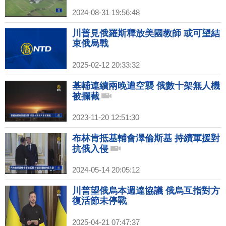
2024-08-31 19:56:48
川普見俄羅斯釋放美國教師 或可望結
束俄烏戰
2025-02-12 20:33:32
基輔連續兩晚遭空襲 俄數十架無人機
被攔截
2023-11-20 12:51:30
布林肯抵基輔會澤倫斯基 持續軍援對
抗俄入侵
2024-05-14 20:05:12
川普望俄烏本週達協議 俄烏互指對方
復活節未停戰
2025-04-21 07:47:37