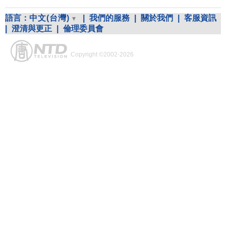
語言：
中文(台灣)
|
我們的服務
|
關於我們
|
客服資訊
|
澄清與更正
|
倫理委員會
Copyright ©2002-2026