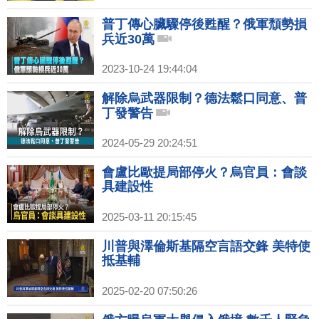
普丁傳心臟驟停後甦醒？俄軍頹勢損
兵近30萬
2023-10-24 19:44:04
解除烏武器限制？德法鬆口同意、普
丁發警告
2024-05-29 20:24:51
會盧比歐提局部停火？烏官員：會談
具建設性
2025-03-11 20:15:45
川普與澤倫斯基隔空言語交鋒 美特使
抵基輔
2025-02-20 07:50:26