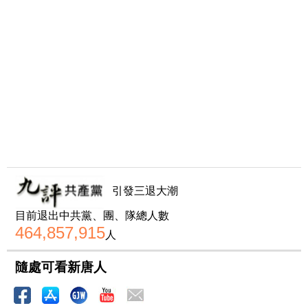
引發三退大潮
目前退出中共黨、團、隊總人數
464,857,915
人
隨處可看新唐人