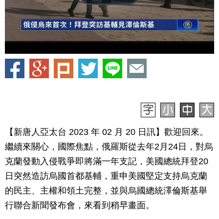
【新唐人亞太台 2023 年 02 月 20 日訊】歡迎回來。
繼續來關心，國際焦點，俄羅斯從去年2月24日，對烏
克蘭發動入侵戰爭即將滿一年支記，美國總統拜登20
日突然造訪烏國首都基輔，重申美國堅定支持烏克蘭
的民主、主權和領土完整，並與烏國總統澤倫斯基舉
行聯合新聞發布會，來看到稍早畫面。