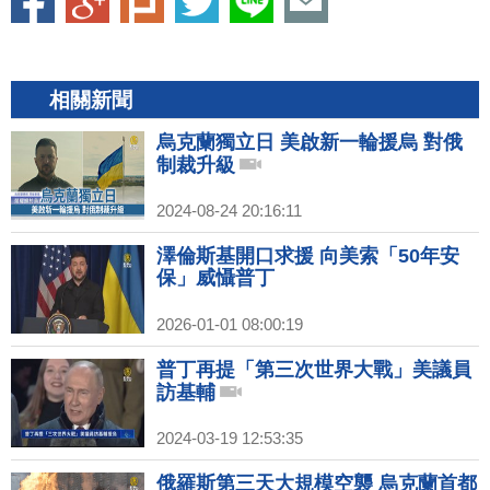
相關新聞
烏克蘭獨立日 美啟新一輪援烏 對俄
制裁升級
2024-08-24 20:16:11
澤倫斯基開口求援 向美索「50年安
保」威懾普丁
2026-01-01 08:00:19
普丁再提「第三次世界大戰」美議員
訪基輔
2024-03-19 12:53:35
俄羅斯第三天大規模空襲 烏克蘭首都