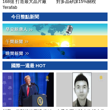
168億 打造最大晶片廠
對多晶矽課15%關稅
Terafab
今日整點新聞
國際一週最 HOT