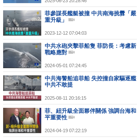
2025-06-23 20:28:46
菲參謀長艦艇被撞 中共南海挑釁「嚴
重升級」
2023-12-12 07:04:03
中共水砲夾擊菲船隻 菲防長：考慮新
戰略應對
2024-05-01 07:24:45
中共海警船追菲船 失控撞自家驅逐艦
中共不敢提
2025-08-11 20:16:15
菲、紐升級全面夥伴關係 強調台海和
平重要性
2024-04-19 07:22:19