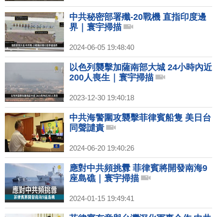
中共秘密部署殲-20戰機 直指印度邊
界｜寰宇掃描
2024-06-05 19:48:40
以色列襲擊加薩南部大城 24小時內近
200人喪生｜寰宇掃描
2023-12-30 19:40:18
中共海警圍攻襲擊菲律賓船隻 美日台
同聲譴責
2024-06-20 19:40:26
應對中共頻挑釁 菲律賓將開發南海9
座島礁｜寰宇掃描
2024-01-15 19:49:41