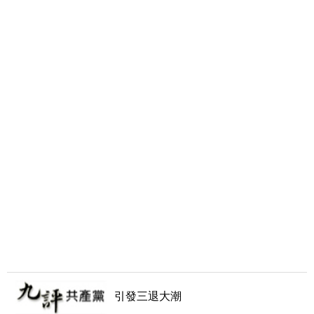
引發三退大潮