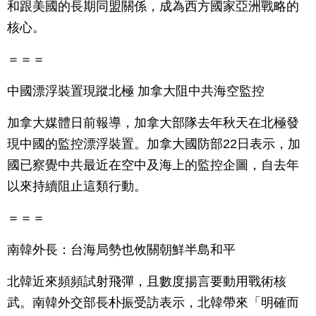
和跟美國的長期同盟關係，成為西方國家亞洲戰略的
核心。
＝＝＝
中國漂浮裝置現蹤北極 加拿大阻中共海空監控
加拿大媒體日前報導，加拿大部隊去年秋天在北極發
現中國的監控漂浮裝置。加拿大國防部22日表示，加
國已察覺中共最近在空中及海上的監控企圖，自去年
以來持續阻止這類行動。
＝＝＝
南韓外長：台海局勢也攸關朝鮮半島和平
北韓近來頻頻試射飛彈，且數度揚言要動用戰術核
武。南韓外交部長朴振受訪表示，北韓帶來「明確而