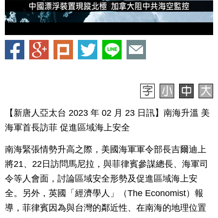
【新唐人亞太台 2023 年 02 月 23 日訊】南海升溫 美
海軍首長訪菲 促進區域海上安全
南海緊張情勢升高之際，美國海軍軍令部長吉爾迪上
將21、22日訪問馬尼拉，與菲律賓參謀總長、海軍司
令等人會面，討論區域安全形勢及促進區域海上安
全。另外，英國「經濟學人」（The Economist）報
導，菲律賓因為與台灣的鄰近性、在南海的地理位置