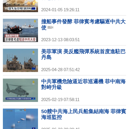
2024-01-05 19:26:11
撞船事件發酵 菲律賓考慮驅逐中共大
使
2023-12-13 08:03:51
美菲軍演 美反艦飛彈系統首度進駐巴
丹島
2025-04-28 07:51:42
中共軍機危險逼近菲巡邏機 菲中南海
對峙升級
2025-02-19 07:58:11
50艘中共海上民兵船集結南海 菲律賓
海巡監控