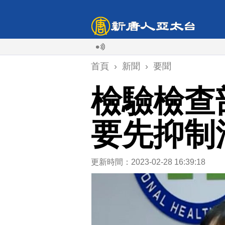
首頁
›
新聞
›
要聞
檢驗檢查
要先抑制
更新時間：2023-02-28 16:39:18