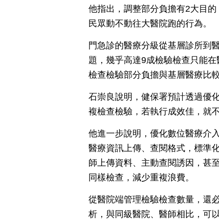
他指出，調整部分負擔有2大目的
民眾動不動往大醫院跑的行為。
門急診的醫療分級從基層診所到
題，幾乎高達9成檢驗檢查只能在
檢查檢驗部分負擔與基層醫療比
石崇良說明，健保署預計透過優
複檢查檢驗，若執行成效佳，就
他進一步說明，優化數位醫療介
醫療資訊上傳、查閱格式，標準
師上傳資料、主動查閱誘因，甚
同樣檢查，減少重複浪費。
從醫院端管理檢驗檢查數量，還
析，與同級醫院、醫師相比，可