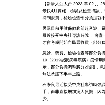
【新唐人亞太台 2023 年 02 
最快4月實施，檢驗及檢查待議，
抑制浪費，檢驗檢查部分負擔就
民眾目前用健保做腹部超音波、
最近接受中央社專訪時說， 會盡
才會考慮開始向民眾收費（部分
急診、藥費、檢驗檢查等部分負擔調
19（2019冠狀病毒疾病）疫
示，部分負擔調整將分2階段，急
無法承諾下半年上路。
石崇良最近接受中央社專訪時強
手，而非直接增加病人負擔，因
少。