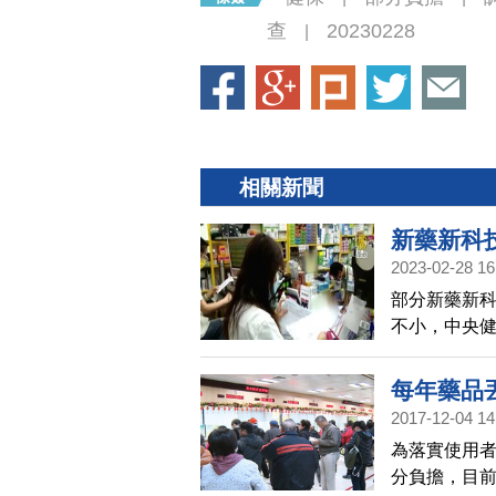
查
20230228
|
相關新聞
新藥新科
2023-02-28 16
部分新藥新
不小，中央
交由專家討
每年藥品
2017-12-04 14
為落實使用
分負擔，目前