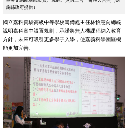
蔡英文總統親臨動員、戰綜、災防三合一會報大合照（嘉
義縣政府提供）
國立嘉科實驗高級中等學校籌備處主任林怡慧向總統
說明嘉科實中設置規劃，承諾將無人機課程納入教育
方針，未來可吸引更多學子入學，使嘉義科學園區機
能更加完善。