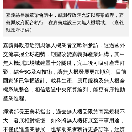
嘉義縣長翁章梁會議中，感謝行政院允諾以專案處理，嘉
義縣政府配合執行，在嘉義建設三大無人機場域。（嘉義
縣政府提供）
嘉義縣政府近期與無人機業者至歐洲參訪，透過國外
交流掌握全球趨勢，期望改變嘉義縣產業結構，其中
無人機測試場域建置十分關鍵，完工後可吸引產業群
聚，結合5G及AI技術，讓無人機發展更加順利。目前
國家隊已掌握設計、載具生產、應用服務及無人機全
機系統整合，相信透過中央預算編列，能更有序推動
產業進程。
經濟部長王美花指出，過去無人機受限於商業規模不
大，發展相對緩慢，如今將無人機拓展至軍事用途，
不僅促進產業發展，也幫助業者獲得更多訂單，經濟