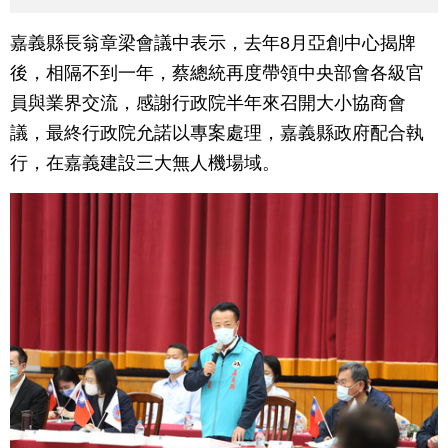
嘉義縣長翁章梁會議中表示，去年8月亞創中心揭牌
後，相隔不到一年，蔡總統再度帶領中央部會各級官
員與業界交流，感謝行政院半年來召開大小協商會
議，最終行政院允諾以專案處理，嘉義縣政府配合執
行，在嘉義建設三大無人機場域。