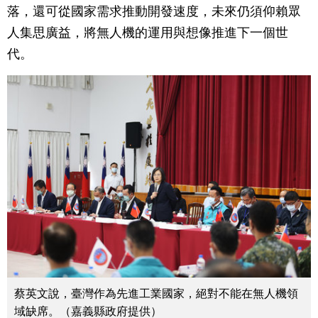
落，還可從國家需求推動開發速度，未來仍須仰賴眾
人集思廣益，將無人機的運用與想像推進下一個世
代。
蔡英文說，臺灣作為先進工業國家，絕對不能在無人機領
域缺席。（嘉義縣政府提供）