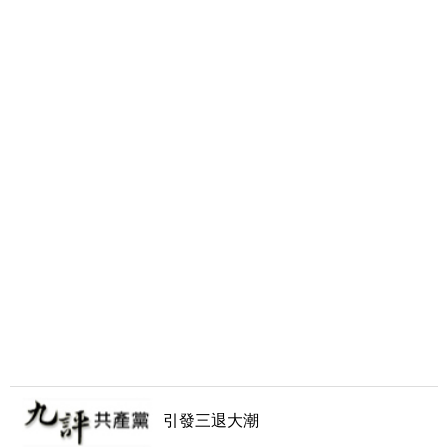
引發三退大潮