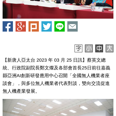
【新唐人亞太台 2023 年 03 月 25 日訊】蔡英文總
統、行政院副院長鄭文燦及各部會首長25日前往嘉義
縣亞洲AI創新研發應用中心召開「全國無人機業者座
談會」，與多位無人機業者代表對談，雙向交流促進
無人機產業發展。