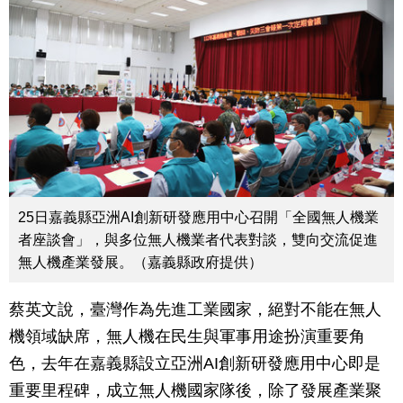
25日嘉義縣亞洲AI創新研發應用中心召開「全國無人機業
者座談會」，與多位無人機業者代表對談，雙向交流促進
無人機產業發展。（嘉義縣政府提供）
蔡英文說，臺灣作為先進工業國家，絕對不能在無人
機領域缺席，無人機在民生與軍事用途扮演重要角
色，去年在嘉義縣設立亞洲AI創新研發應用中心即是
重要里程碑，成立無人機國家隊後，除了發展產業聚