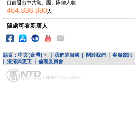
目前退出中共黨、團、隊總人數
464,836,880
人
隨處可看新唐人
語言：
中文(台灣)
|
我們的服務
|
關於我們
|
客服資訊
|
澄清與更正
|
倫理委員會
Copyright ©2002-2026