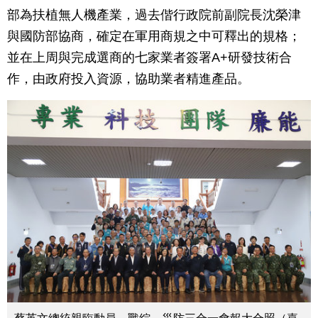
部為扶植無人機產業，過去偕行政院前副院長沈榮津
與國防部協商，確定在軍用商規之中可釋出的規格；
並在上周與完成選商的七家業者簽署A+研發技術合
作，由政府投入資源，協助業者精進產品。