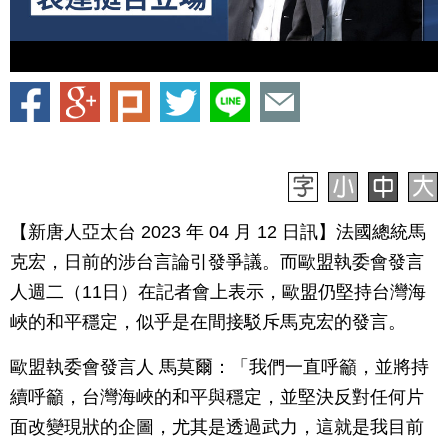
【新唐人亞太台 2023 年 04 月 12 日訊】法國總統馬
克宏，日前的涉台言論引發爭議。而歐盟執委會發言
人週二（11日）在記者會上表示，歐盟仍堅持台灣海
峽的和平穩定，似乎是在間接駁斥馬克宏的發言。
歐盟執委會發言人 馬莫爾：「我們一直呼籲，並將持
續呼籲，台灣海峽的和平與穩定，並堅決反對任何片
面改變現狀的企圖，尤其是透過武力，這就是我目前