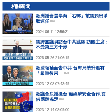
相關新聞
歐洲議會選舉向「右轉」范德賴恩爭
取連任
2024-06-11 12:56:21
德跨黨議員訪台中共跳腳 訪團主席：
不受第三方干涉
2026-05-26 21:06:19
歐盟領袖面告中共 台海局勢升溫有
「嚴重後果」
2023-12-08 07:43:49
歐議會決議挺台 籲經濟安全合作.簽
供應鏈協定
2023-12-14 08:09:00