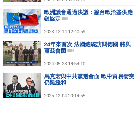
歐洲議會通過決議：籲台歐洽簽供應
鏈協定
2023-12-14 12:40:59
24年來首次 法國總統訪問德國 將與
蕭茲會面
2024-05-28 19:54:10
馬克宏與中共黨魁會面 歐中貿易衝突
仍難緩和
2025-12-04 20:14:55