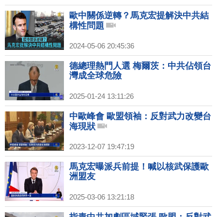
歐中關係逆轉？馬克宏提解決中共結
構性問題
2024-05-06 20:45:36
德總理熱門人選 梅爾茨：中共佔領台
灣成全球危險
2025-01-24 13:11:26
中歐峰會 歐盟領袖：反對武力改變台
海現狀
2023-12-07 19:47:19
馬克宏曝派兵前提！喊以核武保護歐
洲盟友
2025-03-06 13:21:18