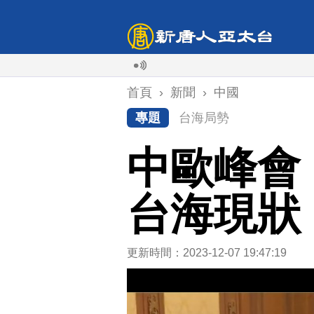
首頁
›
新聞
›
中國
專題
台海局勢
中歐峰會
台海現狀
更新時間：2023-12-07 19:47:19