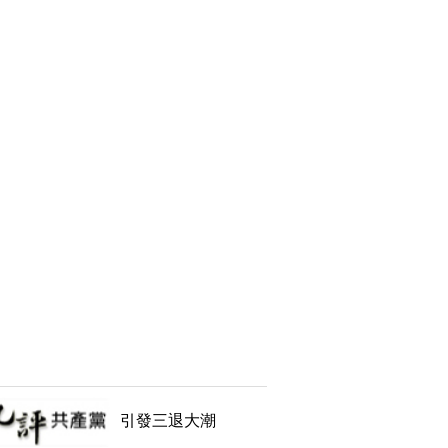
引發三退大潮