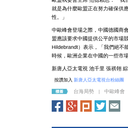
歐盟執委會主席 范德賴恩：「我
就是為什麼歐盟正在努力確保供
性。」
中歐峰會登場之際，中國德國商會（
盟應該要求中國提供公平的市場競
Hildebrandt）表示，「我
時候，歐洲企業在中國的一些市
新唐人亞太電視 池千里 張祺翎 
按讚加入
新唐人亞太電視台粉絲團
台海局勢
中歐峰會
|