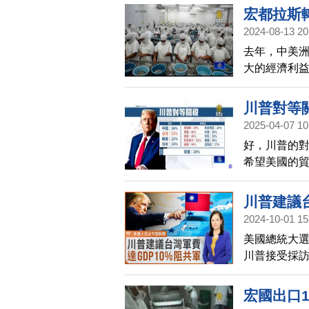
宏都拉斯
2024-08-13 20
去年，中美
大的經濟利
易協定也陷
川普對等
2025-04-07 10
好，川普的
希望美國的
時間，至於
川普建議台
2024-10-01 15
美國總統大選
川普接受採
避免，川普也
宏國出口1