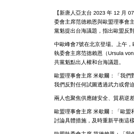
【新唐人亞太台 2023 年 12 
委會主席范德賴恩與歐盟理事會
黨魁提出台海議題，指出歐盟反
中歐峰會7號在北京登場。上午，歐盟理
執委會主席范德賴恩（Ursula vo
共黨魁點出人權和台海議題。
歐盟理事會主席 米歇爾：「我們
我們反對任何試圖透過武力或脅
兩人也聚焦供應鏈安全、貿易逆
歐盟理事會主席 米歇爾：「歐盟
討論具體措施，及時重新平衡這