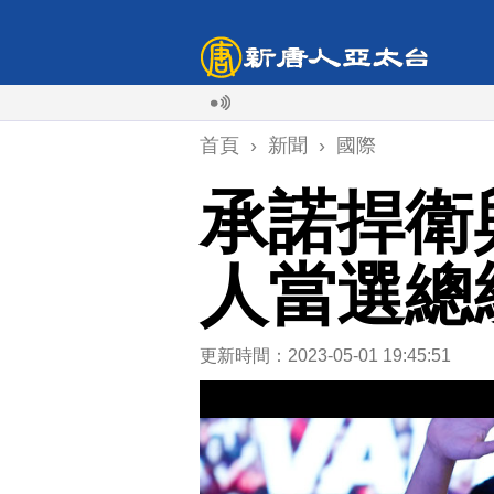
首頁
›
新聞
›
國際
承諾捍衛
人當選總
更新時間：2023-05-01 19:45:51