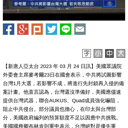
【新唐人亞太台 2023 年 03 月 24 日訊】美國眾議院
外委會主席麥考爾23日在國會表示，中共將試圖影響
台灣1月大選，若影響不成，將進行先封鎖再入侵的備
案計畫。他直言認為，台灣還沒準備好，美國應儘速
提供台灣武器，聯合AUKUS、Quad成員強化嚇阻，
阻止中共侵台。部分議員也擔心，在印太與台灣部
分，美國政府編列的預算額度不足以因應中共挑戰。
美國國務卿布林肯則重申表示，台灣絕對是優先重