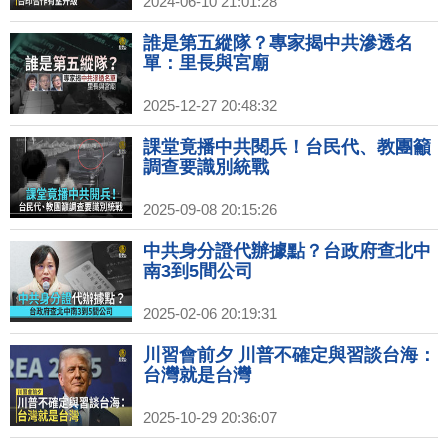
2024-06-10 21:01:28
誰是第五縱隊？專家揭中共滲透名
單：里長與宮廟
2025-12-27 20:48:32
課堂竟播中共閱兵！台民代、教團籲
調查要識別統戰
2025-09-08 20:15:26
中共身分證代辦據點？台政府查北中
南3到5間公司
2025-02-06 20:19:31
川習會前夕 川普不確定與習談台海：
台灣就是台灣
2025-10-29 20:36:07