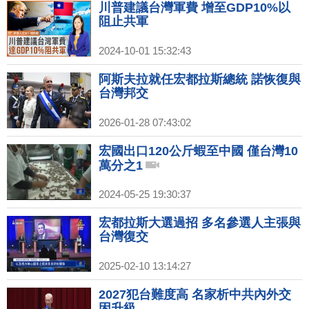
川普建議台灣軍費 增至GDP10%以
阻止共軍
2024-10-01 15:32:43
阿斯夫拉就任宏都拉斯總統 諾恢復與
台灣邦交
2026-01-28 07:43:02
宏國出口120公斤蝦至中國 僅台灣10
萬分之1
2024-05-25 19:30:37
宏都拉斯大選過招 多名參選人主張與
台灣復交
2025-02-10 13:14:27
2027犯台難度高 名家析中共內外交
困升級