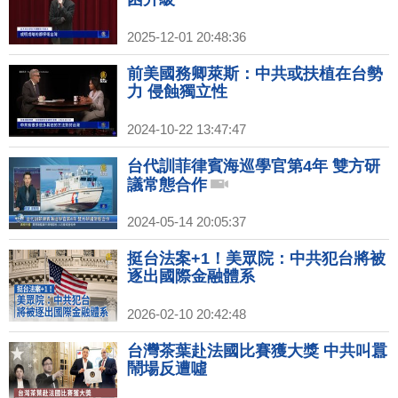
2025-12-01 20:48:36
前美國務卿萊斯：中共或扶植在台勢
力 侵蝕獨立性
2024-10-22 13:47:47
台代訓菲律賓海巡學官第4年 雙方研
議常態合作
2024-05-14 20:05:37
挺台法案+1！美眾院：中共犯台將被
逐出國際金融體系
2026-02-10 20:42:48
台灣茶葉赴法國比賽獲大獎 中共叫囂
鬧場反遭噓