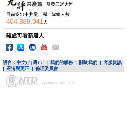
引發三退大潮
目前退出中共黨、團、隊總人數
464,889,041
人
隨處可看新唐人
語言：
中文(台灣)
|
我們的服務
|
關於我們
|
客服資訊
|
澄清與更正
|
倫理委員會
Copyright ©2002-2026