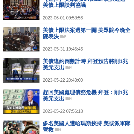
美債上限談判協議
2023-06-01 09:58:56
美債上限法案過第一關 美眾院今晚全
院表決
2023-05-31 19:46:45
美債違約倒數計時 拜登預告將削1兆
美元支出
2023-05-22 20:43:00
趕回美國處理債務危機 拜登：削1兆
美元支出
2023-05-22 07:56:18
多名美國人遭哈瑪斯挾持 美或派軍隊
營救