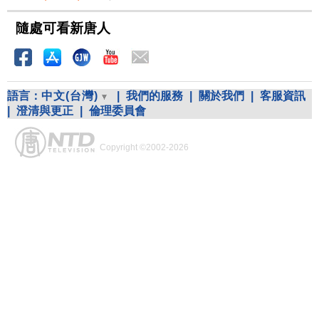
隨處可看新唐人
語言：
中文(台灣)
|
我們的服務
|
關於我們
|
客服資訊
|
澄清與更正
|
倫理委員會
Copyright ©2002-2026