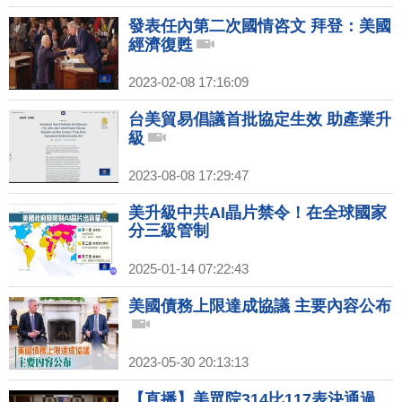
發表任內第二次國情咨文 拜登：美國
經濟復甦
2023-02-08 17:16:09
台美貿易倡議首批協定生效 助產業升
級
2023-08-08 17:29:47
美升級中共AI晶片禁令！在全球國家
分三級管制
2025-01-14 07:22:43
美國債務上限達成協議 主要內容公布
2023-05-30 20:13:13
【直播】美眾院314比117表決通過