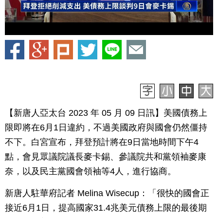
【新唐人亞太台 2023 年 05 月 09 日訊】美國債務上
限即將在6月1日違約，不過美國政府與國會仍然僵持
不下。白宮宣布，拜登預計將在9日當地時間下午4
點，會見眾議院議長麥卡錫、參議院共和黨領袖麥康
奈，以及民主黨國會領袖等4人，進行協商。
新唐人駐華府記者 Melina Wisecup：「很快的國會正
接近6月1日，提高國家31.4兆美元債務上限的最後期