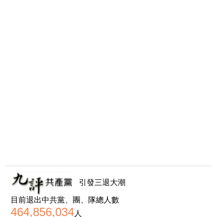
引發三退大潮
目前退出中共黨、團、隊總人數
464,856,034
人