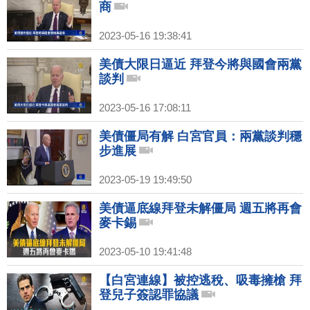
商
2023-05-16 19:38:41
美債大限日逼近 拜登今將與國會兩黨
談判
2023-05-16 17:08:11
美債僵局有解 白宮官員：兩黨談判穩
步進展
2023-05-19 19:49:50
美債逼底線拜登未解僵局 週五將再會
麥卡錫
2023-05-10 19:41:48
【白宮連線】被控逃稅、吸毒擁槍 拜
登兒子簽認罪協議