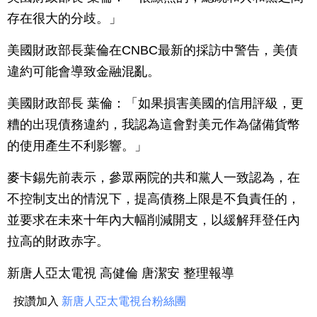
存在很大的分歧。」
美國財政部長葉倫在CNBC最新的採訪中警告，美債
違約可能會導致金融混亂。
美國財政部長 葉倫：「如果損害美國的信用評級，更
糟的出現債務違約，我認為這會對美元作為儲備貨幣
的使用產生不利影響。」
麥卡錫先前表示，參眾兩院的共和黨人一致認為，在
不控制支出的情況下，提高債務上限是不負責任的，
並要求在未來十年內大幅削減開支，以緩解拜登任內
拉高的財政赤字。
新唐人亞太電視 高健倫 唐潔安 整理報導
按讚加入
新唐人亞太電視台粉絲團