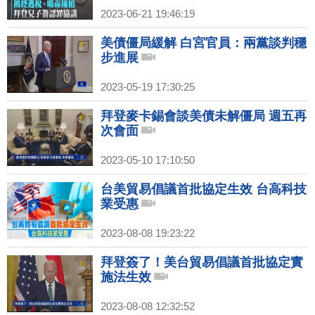
2023-06-21 19:46:19
美債僵局緩解 白宮官員：兩黨談判穩
步進展
2023-05-19 17:30:25
拜登麥卡錫會談美債未解僵局 週五再
次會面
2023-05-10 17:10:50
台美貿易倡議首批協定生效 台高科技
業受惠
2023-08-08 19:23:22
拜登簽了！美台貿易倡議首批協定實
施法生效
2023-08-08 12:32:52