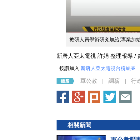
教研人員學術研究加給(專業加給)調
教研人員學術研究加給(專業加給)調
新唐人亞太電視 許娟 整理報導 /
按讚加入
新唐人亞太電視台粉絲團
軍公教
調薪
行
|
|
相關新聞
軍公教調