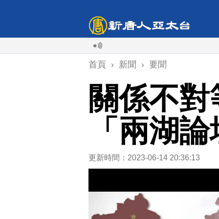
首頁
›
新聞
›
要聞
關係不對
「兩湖論
更新時間：2023-06-14 20:36:13