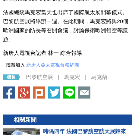
法國總統馬克宏當天也出席了國際航太展開幕儀式。
巴黎航空展將舉辦一週。在此期間，馬克宏將與20個
歐洲國家的防長等召開會議，討論保衛歐洲領空等議
題。
新唐人電視台記者 林一 綜合報導
按讚加入
新唐人亞太電視台粉絲團
巴黎航空展
馬克宏
烏克蘭
|
|
相關新聞
時隔四年 法國巴黎航空航天展歸來