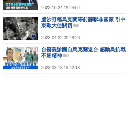
2023-10-24 19:44:04
盧沙野稱烏克蘭等前蘇聯非國家 引中
東歐大使關切
2023-04-22 20:48:26
台醫義診團自烏克蘭返台 感動烏抗戰
不屈精神
2023-09-18 19:42:13