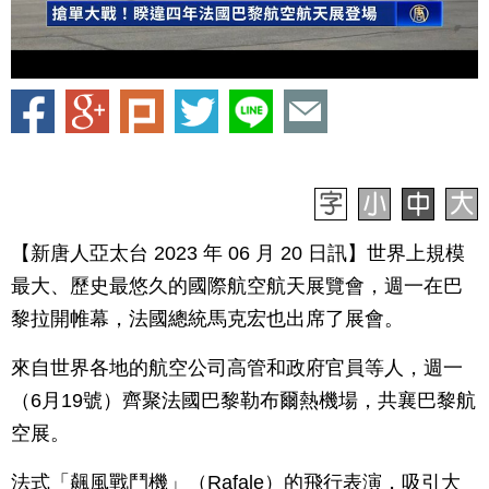
【新唐人亞太台 2023 年 06 月 20 日訊】世界上規模
最大、歷史最悠久的國際航空航天展覽會，週一在巴
黎拉開帷幕，法國總統馬克宏也出席了展會。
來自世界各地的航空公司高管和政府官員等人，週一
（6月19號）齊聚法國巴黎勒布爾熱機場，共襄巴黎航
空展。
法式「飆風戰鬥機」（Rafale）的飛行表演，吸引大