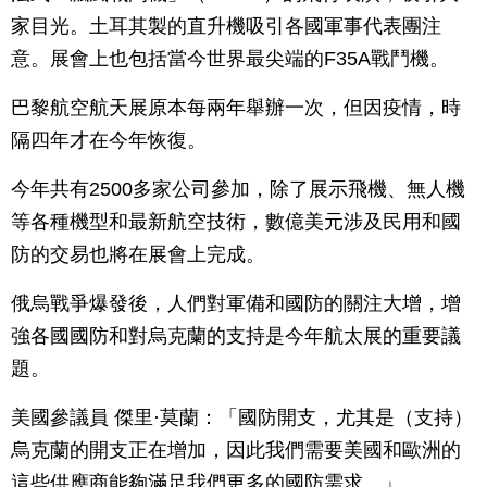
家目光。土耳其製的直升機吸引各國軍事代表團注
意。展會上也包括當今世界最尖端的F35A戰鬥機。
巴黎航空航天展原本每兩年舉辦一次，但因疫情，時
隔四年才在今年恢復。
今年共有2500多家公司參加，除了展示飛機、無人機
等各種機型和最新航空技術，數億美元涉及民用和國
防的交易也將在展會上完成。
俄烏戰爭爆發後，人們對軍備和國防的關注大增，增
強各國國防和對烏克蘭的支持是今年航太展的重要議
題。
美國參議員 傑里·莫蘭：「國防開支，尤其是（支持）
烏克蘭的開支正在增加，因此我們需要美國和歐洲的
這些供應商能夠滿足我們更多的國防需求。」