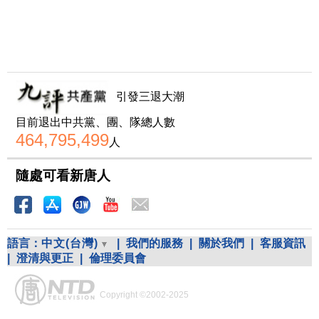
引發三退大潮
目前退出中共黨、團、隊總人數
464,795,499
人
隨處可看新唐人
語言：
中文(台灣)
|
我們的服務
|
關於我們
|
客服資訊
|
澄清與更正
|
倫理委員會
Copyright ©2002-2025