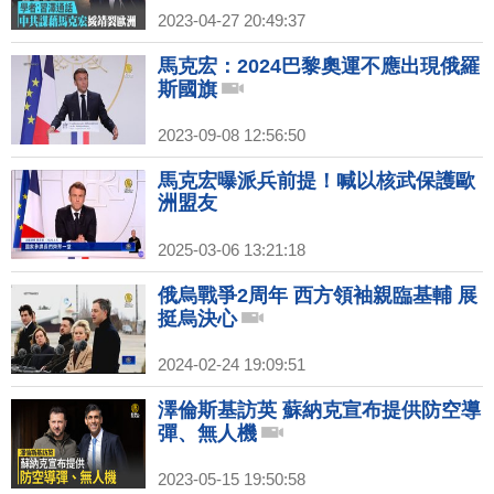
2023-04-27 20:49:37
馬克宏：2024巴黎奧運不應出現俄羅
斯國旗
2023-09-08 12:56:50
馬克宏曝派兵前提！喊以核武保護歐
洲盟友
2025-03-06 13:21:18
俄烏戰爭2周年 西方領袖親臨基輔 展
挺烏決心
2024-02-24 19:09:51
澤倫斯基訪英 蘇納克宣布提供防空導
彈、無人機
2023-05-15 19:50:58