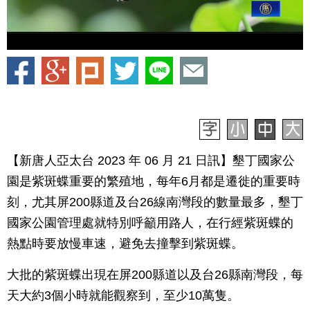
【新唐人亞太台 2023 年 06 月 21 日訊】墾丁國家公
園是紫斑蝶重要的繁殖地，每年6月都是遷徙的重要時
刻，尤其屏200縣道及台26線南灣段的數量最多，墾丁
國家公園管理處就特別呼籲用路人，在行經紫斑蝶的
熱點時要放慢車速，避免去撞擊到紫斑蝶。
大批的紫斑蝶出現在屏200縣道以及台26縣南灣段，每
天大約3個小時就能觀察到，至少10萬隻。