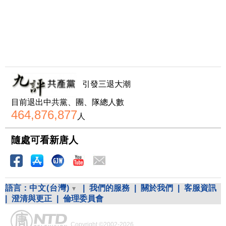
引發三退大潮
目前退出中共黨、團、隊總人數
464,876,877
人
隨處可看新唐人
語言：
中文(台灣)
|
我們的服務
|
關於我們
|
客服資訊
|
澄清與更正
|
倫理委員會
Copyright ©2002-2026