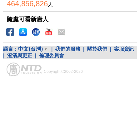
464,856,826
人
隨處可看新唐人
語言：
中文(台灣)
|
我們的服務
|
關於我們
|
客服資訊
|
澄清與更正
|
倫理委員會
Copyright ©2002-2026