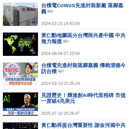
台積電CoWoS先進封裝新廠 落腳嘉
義
2024-03-23 14:43:04
黃仁勳地圖區分台灣與共產中國 中共
無力報復
2024-06-04 07:10:54
台積電先進封裝落腳嘉義 傳賴清德今
訪台積
2024-03-19 07:35:24
見證歷史！輝達創AI時代里程碑 市值
一度破4兆美元
2025-07-10 20:26:47
黃仁勳再提台灣重要性 謝金河揭中共