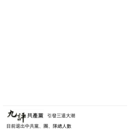
引發三退大潮
目前退出中共黨、團、隊總人數