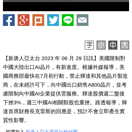
【新唐人亞太台 2023 年 06 月 29 日訊】美國限制對
中國大陸出口AI晶片，有新進度。根據外媒報導，美
國商務部最快在7月初行動，禁止輝達和其他晶片製造
商，在未經許可下，向中國出口銷售A800晶片，並考
慮限制向中國AI企業提供雲服務。輝達股價週二盤後
下挫3%，週三中國AI相關類股也重挫。路透報導，輝
達首席財務長克雷斯的回應是，預計不會立即產生實
質性影響。
按讚加入
新唐人亞太電視台粉絲團