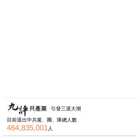
引發三退大潮
目前退出中共黨、團、隊總人數
464,835,001
人