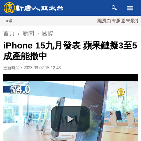
颱風白海豚週末最接近台灣
首頁
›
新聞
›
國際
iPhone 15九月發表 蘋果鏈擬3至5
成產能撤中
更新時間：2023-09-02 15:12:43