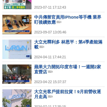
2023-07-11 17:12:43
中共傳禁官員用iPhone等手機 業界
盯後續效應
2023-09-07 13:05:46
大立光釋利多 林恩平：第4季產能滿
載
2024-04-11 17:44:21
蘋果大力開拓印度市場！一週開2家
直營店
2023-04-22 15:37:37
大立光客戶提前拉貨！9月前營收逐
月走高
2024-07-11 17:35:15