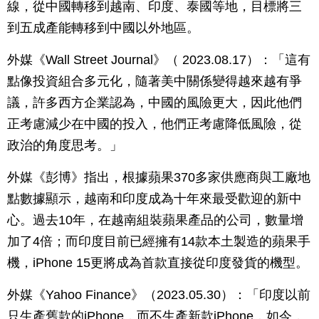
線，從中國轉移到越南、印度、泰國等地，目標將三
到五成產能轉移到中國以外地區。
外媒《Wall Street Journal》（ 2023.08.17）：「這有
點像投資組合多元化，隨著美中關係變得越來越有爭
議，許多西方企業認為，中國的風險更大，因此他們
正考慮減少在中國的投入，他們正考慮降低風險，從
政治的角度思考。」
外媒《彭博》指出，根據蘋果370多家供應商與工廠地
點數據顯示，越南和印度成為十年來最受歡迎的新中
心。過去10年，在越南組裝蘋果產品的公司，數量增
加了4倍；而印度目前已經擁有14款本土製造的蘋果手
機，iPhone 15更將成為首款直接從印度發貨的機型。
外媒《Yahoo Finance》（2023.05.30）：「印度以前
只生產舊款的iPhone，而不生產新款iPhone，如今，