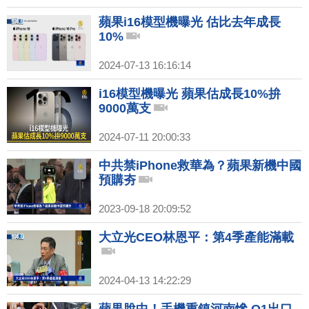
蘋果i16模型機曝光 估比去年成長
10%
2024-07-13 16:16:14
i16模型機曝光 蘋果估成長10%拚
9000萬支
2024-07-11 20:00:33
中共禁iPhone救華為？蘋果新機中國
預購夯
2023-09-18 20:09:52
大立光CEO林恩平：第4季產能滿載
2024-04-13 14:22:29