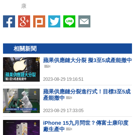
康
相關新聞
蘋果供應鏈大分裂 擬3至5成產能撤中
2023-08-29 19:16:51
蘋果供應鏈分裂進行式！目標3至5成
產能撤中
2023-08-29 17:33:05
iPhone 15九月問世？傳富士康印度
廠生產中