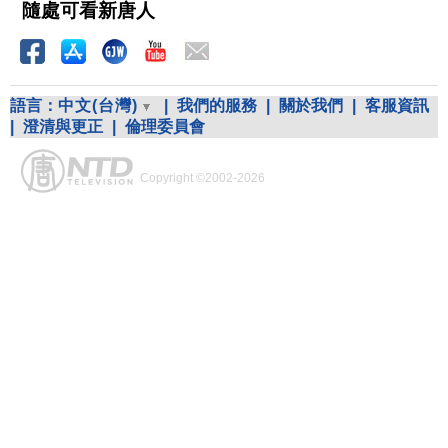
隨處可看新唐人
語言：
中文(台灣)
|
我們的服務
|
關於我們
|
客服資訊
|
澄清與更正
|
倫理委員會
Copyright ©2002-2026