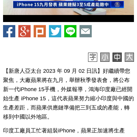
【新唐人亞太台 2023 年 09 月 02 日訊】好繼續帶您
聚焦，大廠蘋果將在九月，舉辦秋季發表會，將公布
新一代iPhone 15手機，外媒報導，鴻海印度廠已經開
始生產 iPhone 15，這代表蘋果努力縮小印度與中國的
生產差距，而蘋果供應鏈準備把三到五成的產能，轉
移到中國以外地區。
印度工廠員工忙著組裝iPhone，蘋果正加速將生產