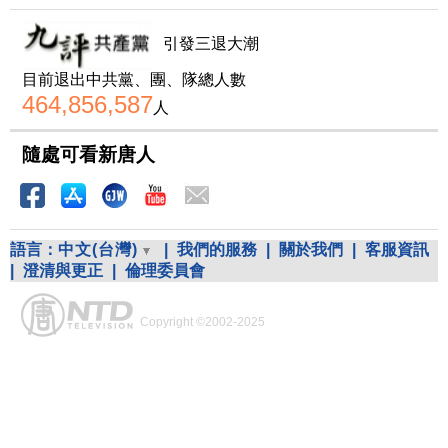
引發三退大潮
目前退出中共黨、團、隊總人數
464,856,587
人
隨處可看新唐人
語言：
中文(台灣)
|
我們的服務
|
關於我們
|
客服資訊
|
澄清與更正
|
倫理委員會
Copyright ©2002-2025