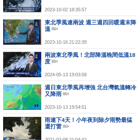
2023-10-02 18:35:57
東北季風連兩波 週三週四回暖週末降
溫
2023-10-16 21:22:39
兩波東北季風！北部降溫晚間低溫18
度
2024-05-13 19:03:58
週日東北季風再增強 北台灣氣溫轉冷
又降雨
2023-10-13 19:54:51
雨連下4天！小年夜到除夕雨勢最猛
還打雷
2021-02-08 21:04:42