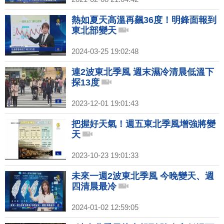
熱如夏天高溫再飆36度！明鋒面報到
東北部變天
2024-03-25 19:02:48
連2波東北季風 週末濕冷清晨低溫下
探13度
2023-12-01 19:01:43
把握好天氣！週五東北季風增強將變
天
2023-10-23 19:01:33
未來一週2波東北季風 今晚變天、週
四清晨最冷
2024-01-02 12:59:05