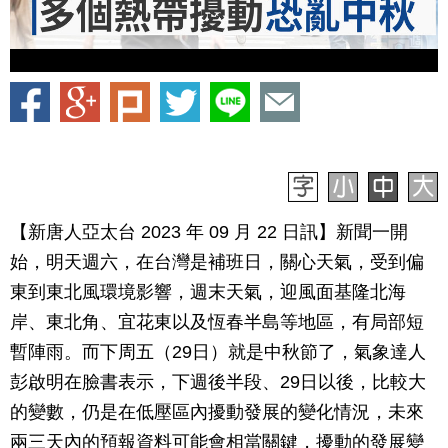
【新唐人亞太台 2023 年 09 月 22 日訊】新聞一開
始，明天週六，在台灣是補班日，關心天氣，受到偏
東到東北風環境影響，週末天氣，迎風面基隆北海
岸、東北角、宜花東以及恆春半島等地區，有局部短
暫陣雨。而下周五（29日）就是中秋節了，氣象達人
彭啟明在臉書表示，下週後半段、29日以後，比較大
的變數，仍是在低壓區內擾動發展的變化情況，未來
兩三天內的預報資料可能會相當關鍵，擾動的發展變