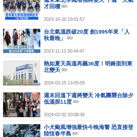
週末東北季風增強將變天 下週一天氣
才回穩
2023-10-20 19:01:57
台北氣溫跌破20度 創1995年來「入
秋最晚」
2023-11-13 20:44:47
熱如夏天高溫再飆36度！明鋒面到東
北變天
2024-03-25 13:05:09
週末回溫下週將變天 冷氣團襲台除夕
低溫探11度
2024-02-02 20:08:30
小犬颱風增強最快今晚海警 恐直接登
陸恆春半島