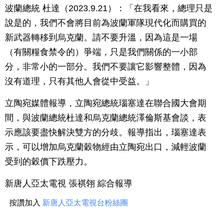
波蘭總統 杜達（2023.9.21）：「在我看來，總理只是
說是的，我們不會將目前為波蘭軍隊現代化而購買的
新武器轉移到烏克蘭。請不要升溫，因為這是一場
（有關糧食禁令的）爭端，只是我們關係的一小部
分，非常小的一部分。我們不要讓它影響整體，因為
沒有道理，只有其他人會從中受益。」
立陶宛媒體報導，立陶宛總統瑙塞達在聯合國大會期
間，與波蘭總統杜達和烏克蘭總統澤倫斯基會談，表
示應該要盡快解決雙方的分歧。報導指出，瑙塞達表
示，可以增加烏克蘭穀物經由立陶宛出口，減輕波蘭
受到的穀價下跌壓力。
新唐人亞太電視 張祺翎 綜合報導
按讚加入
新唐人亞太電視台粉絲團