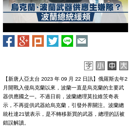
【新唐人亞太台 2023 年 09 月 22 日訊】俄羅斯去年2
月開戰入侵烏克蘭以來，波蘭一直是烏克蘭的主要武
器供應國之一。不過日前，波蘭總理莫拉維茨奇表
示，不再提供武器給烏克蘭，引發外界關注。波蘭總
統杜達21號表示，是不轉移新買的武器，總理的話被
錯誤解讀。