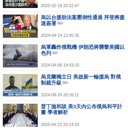
2025-02-18 20:22:47
烏以台援助法案壓倒性通過 拜登將盡
速簽署
2024-04-24 12:45:35
烏軍轟炸俄戰機 伊朗恐將襲擊美國以
色列
2024-04-06 19:43:10
烏克蘭獨立日 美啟新一輪援烏 對俄
制裁升級
2024-08-24 20:16:11
普丁拋和談 美3天內公布俄烏和平計
畫 學者解析
2025-04-22 20:14:33