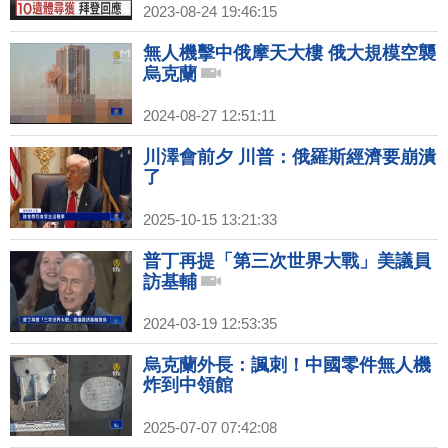
2023-08-24 19:46:15
無人機擊中俄摩天大樓 俄大規模空襲
烏克蘭
2024-08-27 12:51:11
川澤會前夕 川普：俄羅斯經濟要崩潰
了
2025-10-15 13:21:33
普丁再提「第三次世界大戰」美議員
訪基輔
2024-03-19 12:53:35
烏克蘭外長：諷刺！中國零件無人機
炸到中領館
2025-07-07 07:42:08