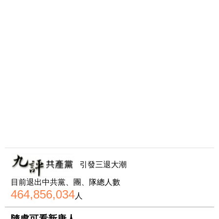
引發三退大潮
目前退出中共黨、團、隊總人數
464,856,034
人
隨處可看新唐人