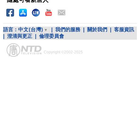
語言：
中文(台灣)
|
我們的服務
|
關於我們
|
客服資訊
|
澄清與更正
|
倫理委員會
Copyright ©2002-2025