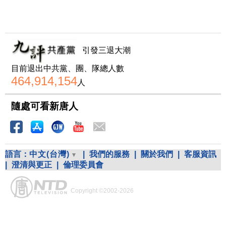
引發三退大潮
目前退出中共黨、團、隊總人數
464,914,154
人
隨處可看新唐人
語言：
中文(台灣)
|
我們的服務
|
關於我們
|
客服資訊
|
澄清與更正
|
倫理委員會
Copyright ©2002-2026