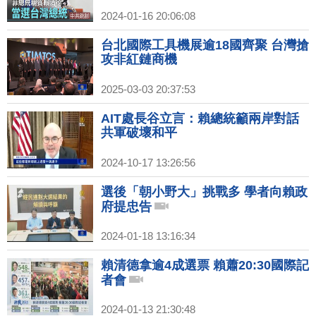
2024-01-16 20:06:08
台北國際工具機展逾18國齊聚 台灣搶
攻非紅鏈商機
2025-03-03 20:37:53
AIT處長谷立言：賴總統籲兩岸對話
共軍破壞和平
2024-10-17 13:26:56
選後「朝小野大」挑戰多 學者向賴政
府提忠告
2024-01-18 13:16:34
賴清德拿逾4成選票 賴蕭20:30國際記
者會
2024-01-13 21:30:48