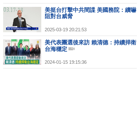
美挺台打擊中共間諜 美國務院：續嚇
阻對台威脅
2025-03-19 20:21:53
美代表團選後來訪 賴清德：持續捍衛
台海穩定
2024-01-15 19:15:36