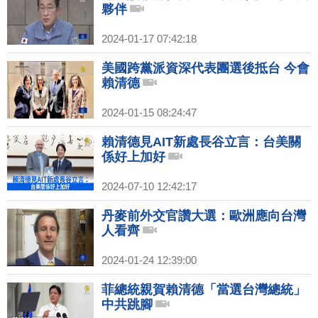
夥伴
2024-01-17 07:42:18
美國跨黨派資深代表團選後抵台 今會
賴清德
2024-01-15 08:24:47
賴清德見AIT新處長谷立言：台美關
係好上加好
2024-07-10 12:42:17
丹麥前外交官讚大選：歐洲應向台灣
人看齊
2024-01-24 12:39:00
菲總統親賀賴清德「當選台灣總統」
中共跳腳