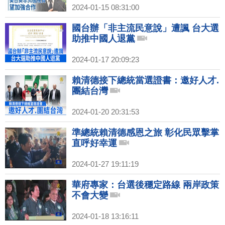
2024-01-15 08:31:00
國台辦「非主流民意說」遭諷 台大選
助推中國人退黨
2024-01-17 20:09:23
賴清德接下總統當選證書：邀好人才.
團結台灣
2024-01-20 20:31:53
準總統賴清德感恩之旅 彰化民眾擊掌
直呼好幸運
2024-01-27 19:11:19
華府專家：台選後穩定路線 兩岸政策
不會大變
2024-01-18 13:16:11