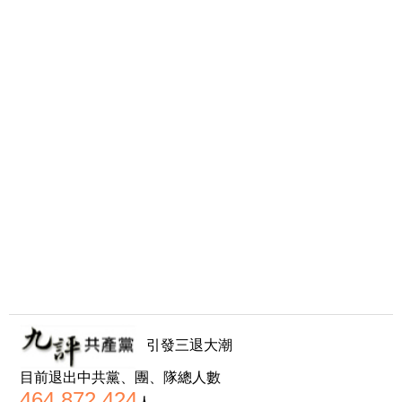
引發三退大潮
目前退出中共黨、團、隊總人數
464,872,424