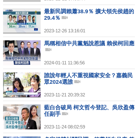
最新民調賴蕭38.9％ 擴大領先侯趙的
29.4％
2023-12-26 13:16:01
馬稱相信中共黨魁說惹議 賴侯柯回應
2024-01-11 11:36:56
誰說年輕人不重視國家安全？嘉義民
眾2024選誰
2023-11-21 20:39:32
藍白合破局 柯文哲今登記、吳欣盈傳
任副手
2023-11-24 08:02:59