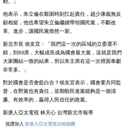
動。」
他表示，朱立倫在艱困時刻扛起責任，趙少康義無反
顧相挺，他也希望朱立倫繼續帶領國民黨，不斷改
革、進步，讓國民黨煥然一新。
新北市長 侯友宜：「我們這一次的區域的立委選不
錯，到53席，大幅成長成為國會最大黨，這就是我們
大家團結一致的結果，所以朱主席在這一次裡面奉獻
非常多。」
對於國會是否會藍白合？侯友宜表示，國會要共同監
督，在野黨也有責任，並期盼民進黨能夠是一個清
廉、有效率的，贏得人民信任的政黨。
新唐人亞太電視 林天心 台灣新北市報導
按讚加入
新唐人亞太電視台粉絲團