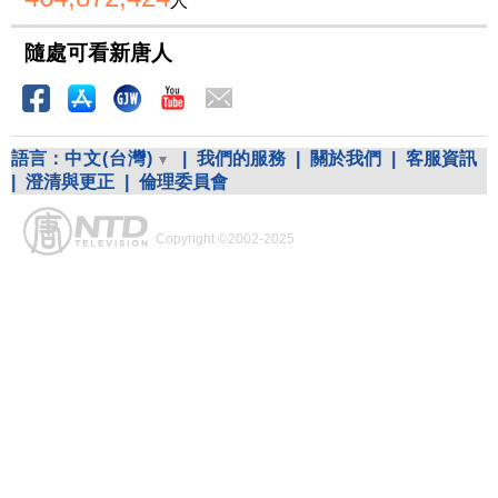
人
隨處可看新唐人
語言：
中文(台灣)
|
我們的服務
|
關於我們
|
客服資訊
|
澄清與更正
|
倫理委員會
Copyright ©2002-2025