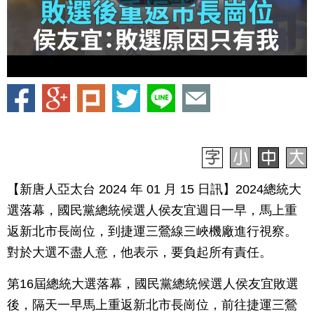
【新唐人亞太台 2024 年 01 月 15 日訊】2024總統大
選落幕，國民黨總統候選人侯友宜週日一早，馬上重
返新北市長崗位，到捷運三鶯線三峽機廠進行視察。
對於大選不盡人意，他表示，要負起所有責任。
第16屆總統大選落幕，國民黨總統候選人侯友宜敗選
後，隔天一早馬上重返新北市長崗位，前往捷運三鶯