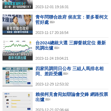
2023-12-01 19:16:31
青年問聯合政府 侯友宜：要多看柯文
哲好處
2023-11-17 20:16:54
台2024總統大選 三腳督就定位 最新
民調出爐
2023-11-24 19:04:21
四家民調同日公布 三組人馬排名相
同、差距受矚
2023-12-29 12:53:32
賴侯柯見會宛如辯論會交鋒 網路投票
出爐
2023-12-21 07:06:44