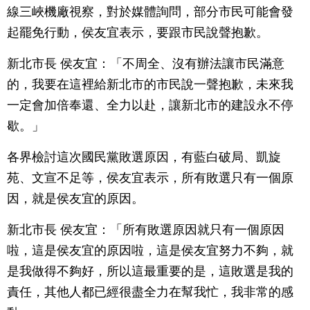
線三峽機廠視察，對於媒體詢問，部分市民可能會發
起罷免行動，侯友宜表示，要跟市民說聲抱歉。
新北市長 侯友宜：「不周全、沒有辦法讓市民滿意
的，我要在這裡給新北市的市民說一聲抱歉，未來我
一定會加倍奉還、全力以赴，讓新北市的建設永不停
歇。」
各界檢討這次國民黨敗選原因，有藍白破局、凱旋
苑、文宣不足等，侯友宜表示，所有敗選只有一個原
因，就是侯友宜的原因。
新北市長 侯友宜：「所有敗選原因就只有一個原因
啦，這是侯友宜的原因啦，這是侯友宜努力不夠，就
是我做得不夠好，所以這最重要的是，這敗選是我的
責任，其他人都已經很盡全力在幫我忙，我非常的感